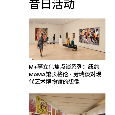
昔日活动
M+李立伟焦点谈系列：纽约
MoMA馆长格伦 · 劳瑞谈对现
代艺术博物馆的想像