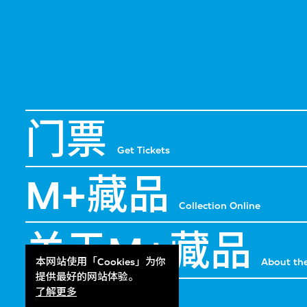
门票
Get Tickets
M+藏品
Collection Online
关于M+藏品
About the
本网站使用「Cookies」为你
提供最好的网站体验。
了解更多