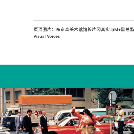
页顶图片：东京森美术馆馆长片冈真实与M+副总监及总策
Visual Voices