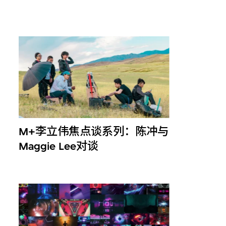
M+李立伟焦点谈系列：陈冲与
Maggie Lee对谈