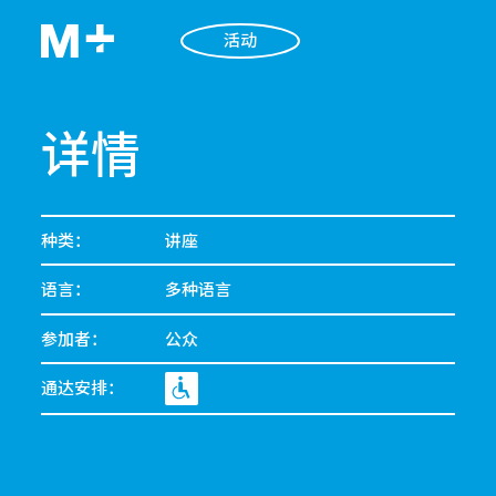
活动
详情
种类：
讲座
语言：
多种语言
参加者：
公众
通达安排：