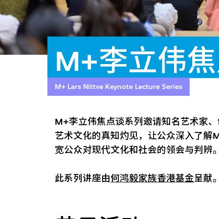
M+李立伟
M+ Lars Nittve Keynote Lecture Series
M+李立伟焦点谈系列邀请知名艺术家
艺术文化的真知灼见，让公众深入了解
宽公众对现代文化和社会的领会与判辨
此系列讲座由
何鸿毅家族香港基金
呈献