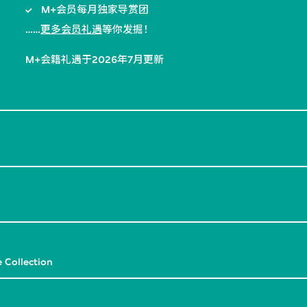
M+会员每月独家导赏团
……
更多会员礼遇
等你发掘！
M+会籍礼遇于2026年7月更新
 Collection