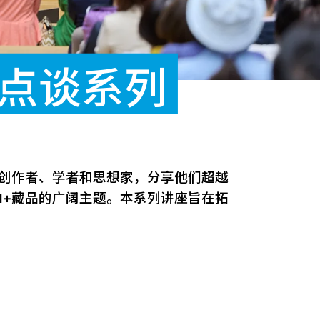
焦点谈系列
、创作者、学者和思想家，分享他们超越
M+藏品的广阔主题。本系列讲座旨在拓
。
。