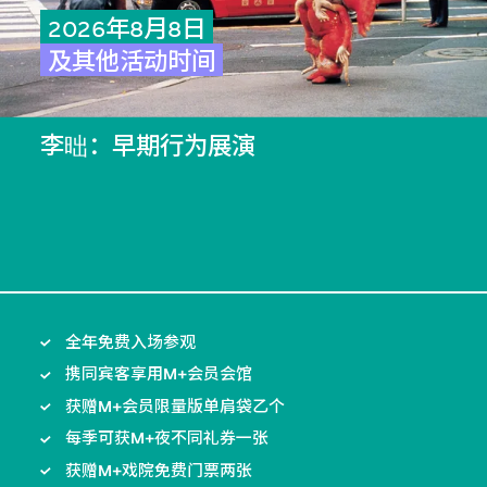
2026年8月8日
及其他活动时间
李昢：早期行为展演
全年免费入场参观
携同宾客享用M+会员会馆
获赠M+会员限量版单肩袋乙个
每季可获M+夜不同礼券一张
获赠M+戏院免费门票两张