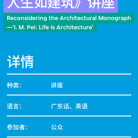
人生如建筑》讲座
Reconsidering the Architectural Monograph
—‘I. M. Pei: Life Is Architecture’
详情
种类：
讲座
语言：
广东话、英语
参加者：
公众