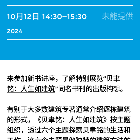
10月12日
14:30–15:30
未能提供
2024
来参加新书讲座，了解特别展览“
贝聿
铭：人生如建筑
”同名书刊的出版构想。
有别于大多数建筑专著通常介绍逐栋建筑
的形式，《贝聿铭：人生如建筑》按主题
组织，透过六个主题探索贝聿铭的生活和