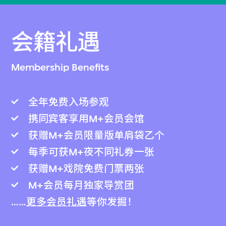
会籍礼遇
Membership Benefits
全年免费入场参观
携同宾客享用M+会员会馆
获赠M+会员限量版单肩袋乙个
每季可获M+夜不同礼券一张
获赠M+戏院免费门票两张
M+会员每月独家导赏团
……
更多会员礼遇
等你发掘！