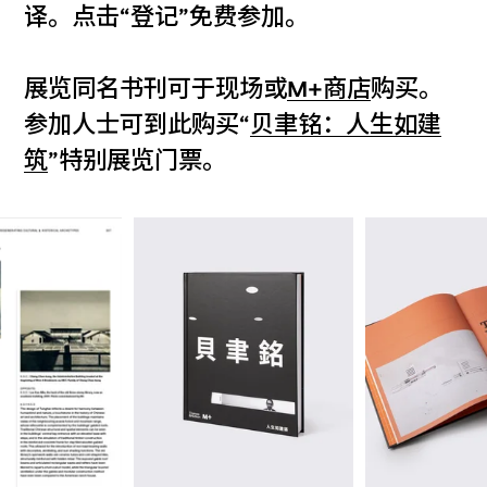
译。点击“登记”免费参加。
展览同名书刊可于现场或
M+商店
购买。
参加人士可到此购买“
贝聿铭：人生如建
筑
”特别展览门票。