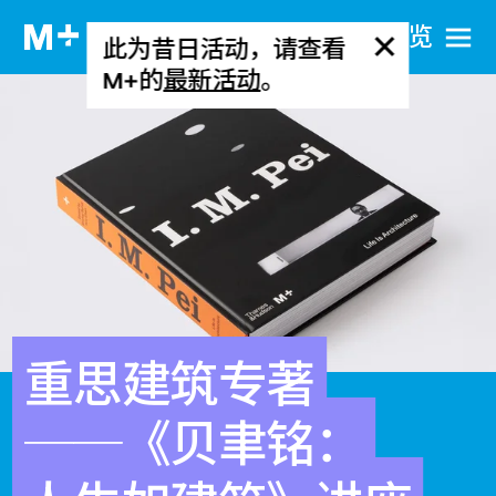
网站导览
此为昔日活动，请查看
M+的
最新活动
。
重思建筑专著
──《贝聿铭：