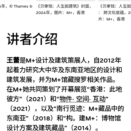
，© Thames &
《贝聿铭：人生如建筑》封面，
《贝聿铭：人生如
2024年，图片：M+，香港
： 跨文化底蕴，2
片：M+，香港
讲者介绍
王蕾
是M+设计及建筑策展人，自2012年
起着力研究大中华及东南亚地区的设计和
建筑发展，并为M+馆藏搜罗相关作品。
在M+她共同策划了开幕展览“香港：此地
彼方”（2021）和“
物件· 空间· 互动
”
（2021），以及“南行觅迹：M+藏品中的
东南亚”（2018）和“构。建M+：博物馆
设计方案及建筑藏品”（2014）。