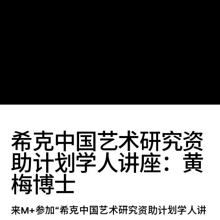
成为会员
M+会籍为不同年龄及背景的人士提供与众不
同的当代视觉文化体验。M+会员可使用专属
M+会员会馆及会员专用通道，享有M+专属参
观时段、优先预购展览及活动门票，以及更多
精彩礼遇。
成为M+的一分子！
希克中国艺术研究资
助计划学人讲座：黄
常见问题
梅博士
有关参观、票务、团体和学校参观、通达安
来M+参加“希克中国艺术研究资助计划学人讲
排、会籍及其他资讯。请参阅我们的常见问题