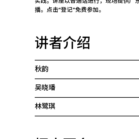
实践。讲座以普通话进行，现场提供广
播。点击“登记”免费参加。
讲者介绍
秋韵
吴晓璠
林鹭琪