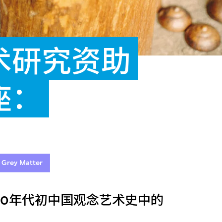
术研究资助
座：
y Grey Matter
990年代初中国观念艺术史中的