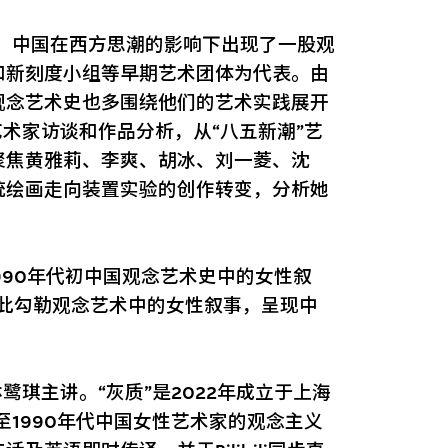
声，中国在西方思潮的影响下出现了一股观
和新刻度小组等早期艺术团体为代表。由
观念艺术史也多围绕他们的艺术实践展开
艺术家访谈和作品分析，从“八五新潮”艺
聚焦黄雅莉、李爽、胡冰、刘一菱、沈
统绘画走向装置实验的创作转变，分析她
1990年代初中国观念艺术史中的女性叙
借此勾勒观念艺术中的女性叙事，呈现中
鹭琪主讲。“灰质”是2022年成立于上海
至1990年代中国女性艺术家的观念主义