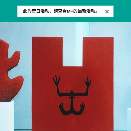
此为昔日活动，请查看M+的
最新活动
。