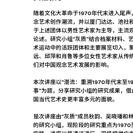
随着文化大革命于1970年代末进入尾
念艺术创作潮流，并以厦门达达、池社
于上述团体以男性艺术家为主导，主流
论述。研究小组“灰质”结合档案材料、
术运动中的活跃团体和主要展览切入，
远、邱萍和肖鲁等多位女性艺术家从传
们对中国观念艺术发展的影响。
本次讲座以“潜流：重溯1970年代末至
事”为题，分享研究小组的研究成果，
国当代艺术史更丰富多元的面貌。
是次讲座由“灰质”成员秋韵、吴晓璠和林
的研究小组，现阶段的研究重点为1970