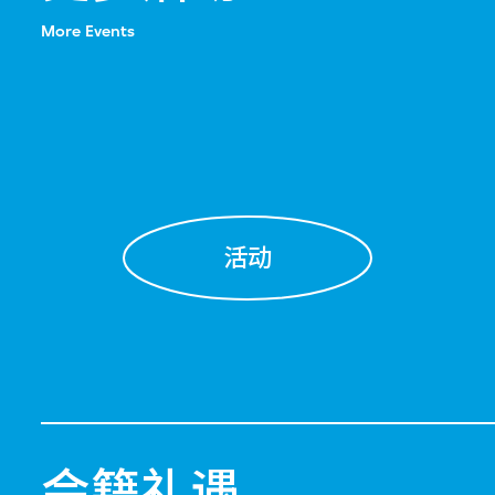
More Events
活动
会籍礼遇