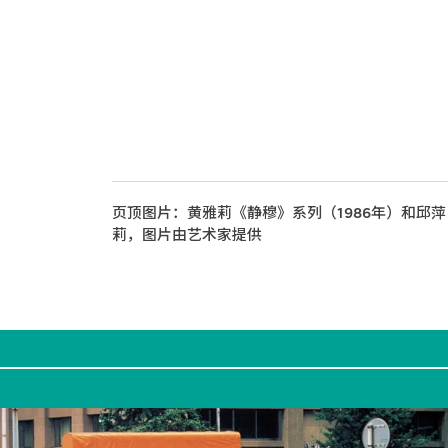
页顶图片：黄雅莉《静穆》系列（1986年）和邱萍《
莉，图片由艺术家提供