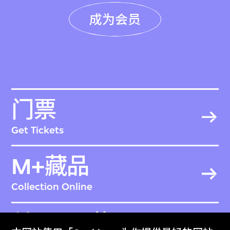
成为会员
门票
Get Tickets
M+藏品
Collection Online
关于M+藏品