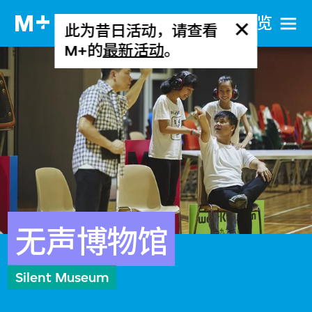
网站导览
此为昔日活动，请查看
M+的
最新活动
。
无声博物馆
Silent Museum