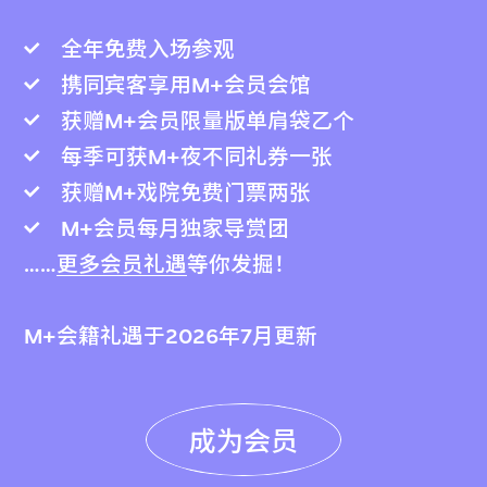
全年免费入场参观
携同宾客享用M+会员会馆
获赠M+会员限量版单肩袋乙个
每季可获M+夜不同礼券一张
获赠M+戏院免费门票两张
M+会员每月独家导赏团
……
更多会员礼遇
等你发掘！
M+会籍礼遇于2026年7月更新
成为会员