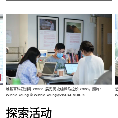
维基百科亚洲月 2020：展览历史编辑马拉松 2020。照片：
Winnie Yeung © Winnie Yeung@VISUAL VOICES
W
探索活动