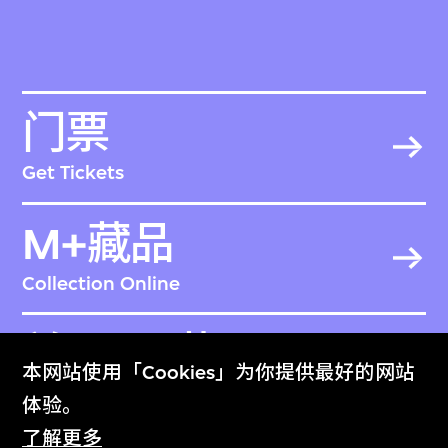
门票
Get Tickets
M+藏品
Collection Online
关于M+藏品
本网站使用「Cookies」为你提供最好的网站
About the Collection
体验。
了解更多
本网页已自動翻译成简体中文。