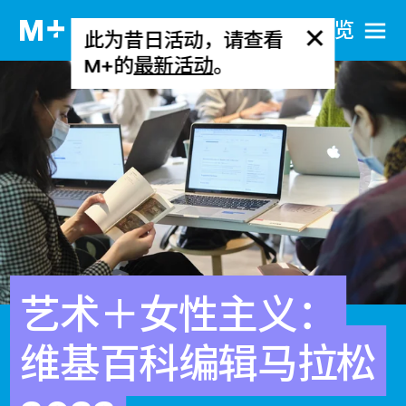
网站导览
此为昔日活动，请查看
M+的
最新活动
。
艺术＋女性主义：
维基百科编辑马拉松