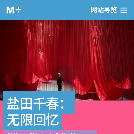
网站导览
盐田千春：
无限回忆