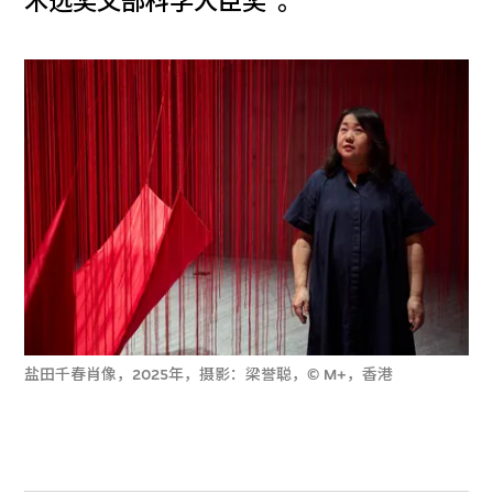
术选奖文部科学大臣奖”。
盐田千春肖像，2025年，摄影：梁誉聪，© M+，香港