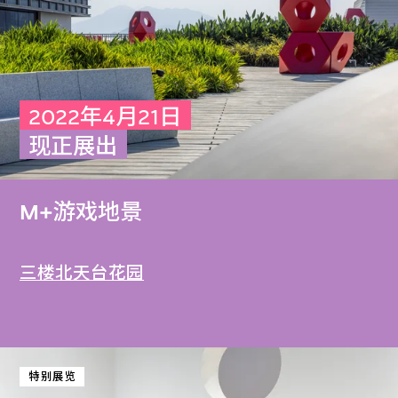
2022年4月21日
现正展出
M+游戏地景
三楼北天台花园
特别展览