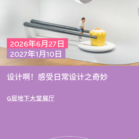
2026年6月27日
2027年1月10日
设计啊！感受日常设计之奇妙
G层地下大堂展厅