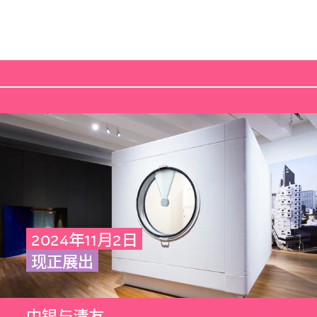
2024年11月2日
现正展出