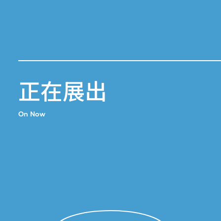
正在展出
On Now