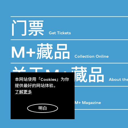
门票
Get Tickets
M+藏品
Collection Online
关于M+藏品
本网站使用「Cookies」为你
About the
提供最好的网站体验。
M+杂志
了解更多
M+ Magazine
明白