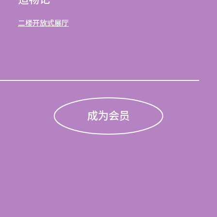
造物记
二楼开放式展厅
成为会员