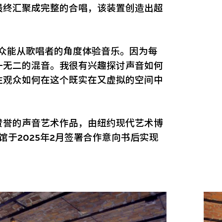
最终汇聚成完整的合唱，该装置创造出超
观众能从歌唱者的角度体验音乐。因为每
一无二的混音。我很有兴趣探讨声音如何
注观众如何在这个既实在又虚拟的空间中
赞誉的声音艺术作品，由纽约现代艺术博
馆于2025年2月签署合作意向书后实现