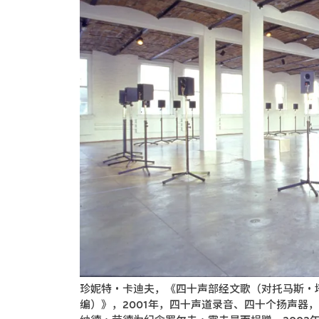
珍妮特・卡迪夫，《四十声部经文歌（对托马斯・塔利斯1
编）》，2001年，四十声道录音、四十个扬声器