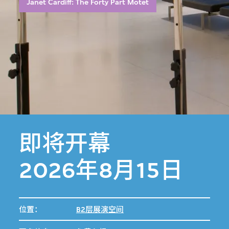
Janet Cardiff: The Forty Part Motet
即将开幕
2026年8月15日
位置：
B2层展演空间