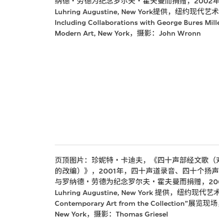
纳德・劳德为纪念罗尔夫・霍夫曼而捐赠，2002年，© 20
Luhring Augustine, New York提供，纽约现代艺术博物馆P
Including Collaborations with George Bure
Modern Art, New York，摄影：John Wronn
页顶图片：珍妮特・卡迪夫，《四十声部经文歌（对托马斯
的改编）》，2001年，四十声道录音、四十个扬
与罗纳德・劳德为纪念罗尔夫・霍夫曼而捐赠，2002年，©
Luhring Augustine, New York 提供，纽约现代艺术博
Contemporary Art from the Collection”展览现
New York，摄影：Thomas Griesel