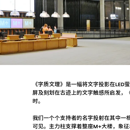
《字质文理》是一幅将文字投影在LED
屏及刻划在古迹上的文字触感所启发，
时。
我们一个个支持者的名字投射在其中一
可见。主力柱支撑着整座M+大楼，象征