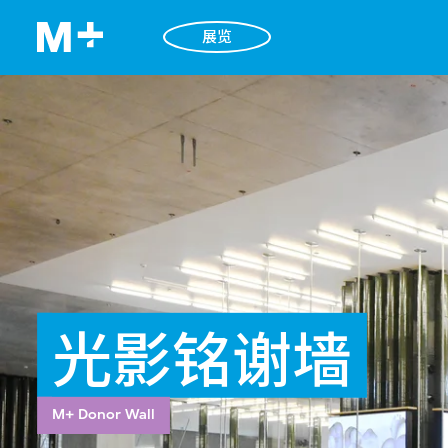
展览
光影铭谢墙
M+ Donor Wall