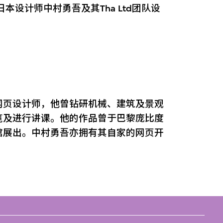
本设计师中村勇吾及其Tha Ltd团队设
网页设计师，他曾钻研机械、建筑及景观
览及进行讲课。他的作品曾于巴黎庞比度
馆展出。中村勇吾亦拥有其自家的网页开