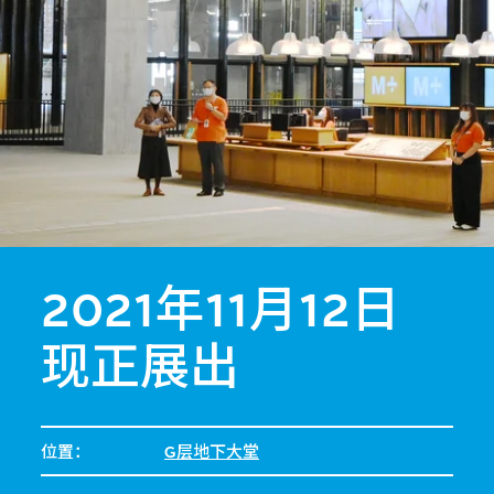
2021年11月12日
现正展出
位置：
G层地下大堂