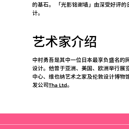
的基石。 「光影铭谢墙」由深受好评的日
计。
艺术家介绍
中村勇吾是其中一位日本最享负盛名的
设计。他曾于亚洲、美国、欧洲举行展
中心、维也纳艺术之家及伦敦设计博物
发公司
Tha Ltd
。