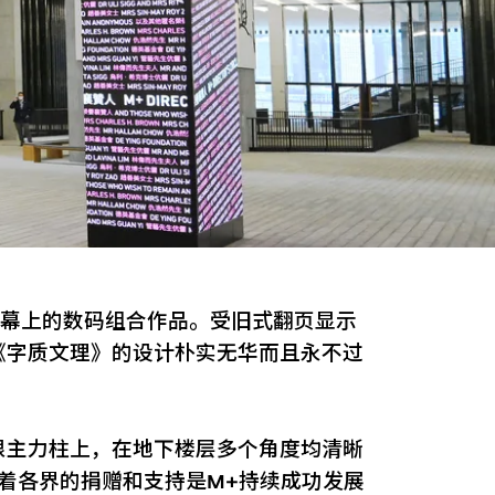
萤幕上的数码组合作品。受旧式翻页显示
《字质文理》的设计朴实无华而且永不过
根主力柱上，在地下楼层多个角度均清晰
着各界的捐赠和支持是M+持续成功发展