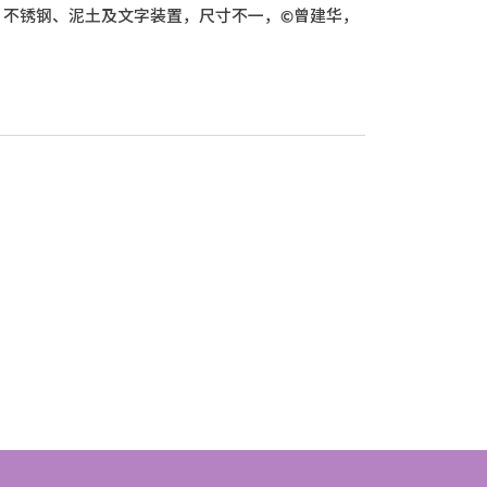
木、不锈钢、泥土及文字装置，尺寸不一，©曾建华，