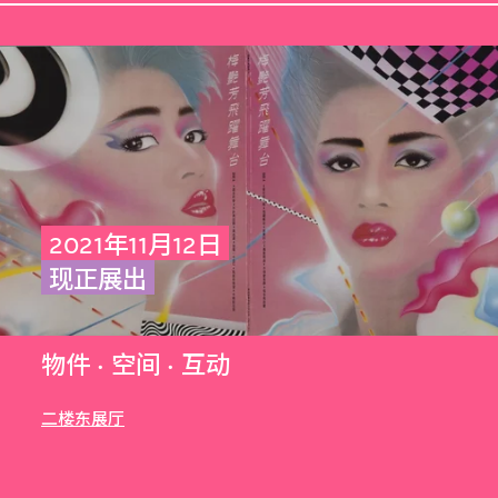
2021年11月12日
现正展出
物件 · 空间 · 互动
二楼东展厅