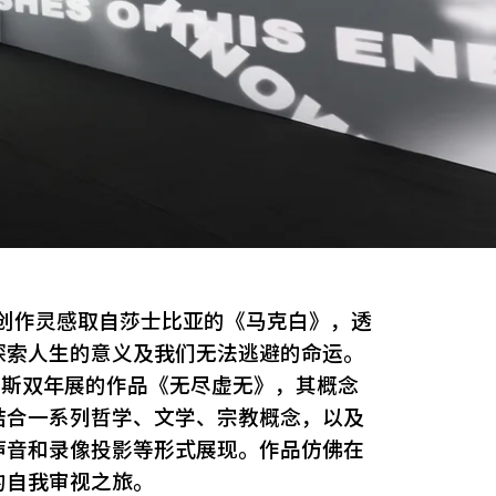
其创作灵感取自莎士比亚的《马克白》，透
探索人生的意义及我们无法逃避的命运。
威尼斯双年展的作品《无尽虚无》，其概念
结合一系列哲学、文学、宗教概念，以及
声音和录像投影等形式展现。作品仿佛在
的自我审视之旅。