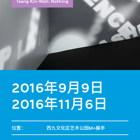
Tsang Kin-Wah: Nothing
2016年9月9日
2016年11月6日
位置：
西九文化区艺术公园M+展亭