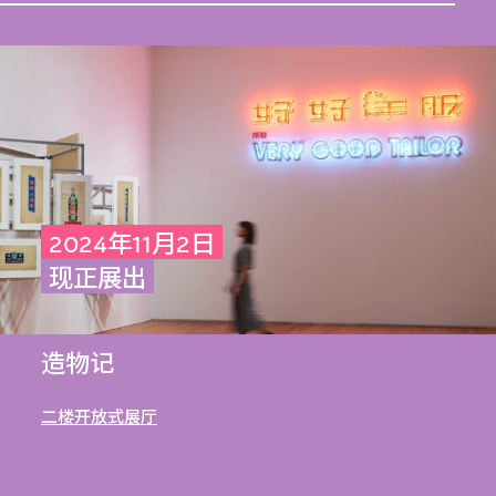
2024年11月2日
现正展出
造物记
二楼开放式展厅