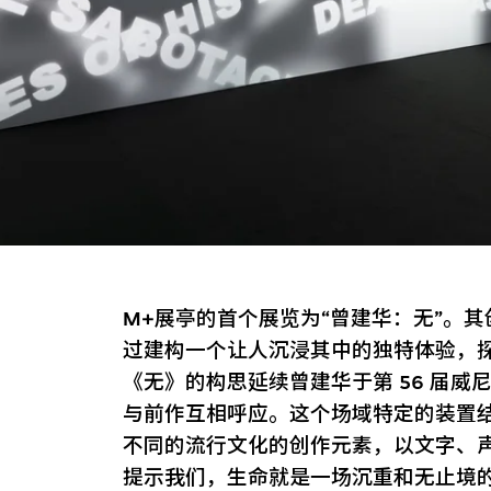
M+展亭的首个展览为“曾建华：无”。
过建构一个让人沉浸其中的独特体验，
《无》的构思延续曾建华于第 56 届
与前作互相呼应。这个场域特定的装置
不同的流行文化的创作元素，以文字、
提示我们，生命就是一场沉重和无止境