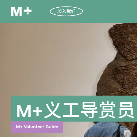
加入我们
M+义工导赏员
M+ Volunteer Guide