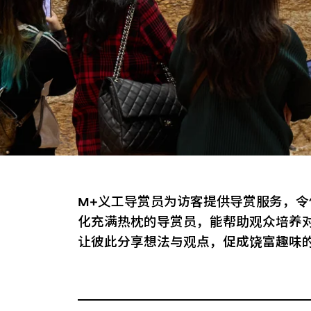
M+义工导赏员为访客提供导赏服务，
化充满热枕的导赏员，能帮助观众培养
让彼此分享想法与观点，促成饶富趣味