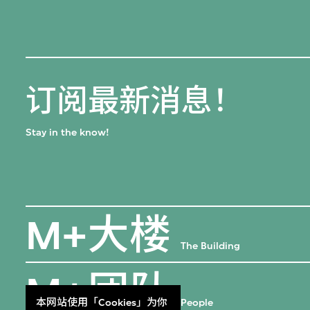
订阅最新消息！
Stay in the know!
M+大楼
The Building
M+团队
本网站使用「Cookies」为你
People