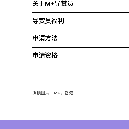
关于M+导赏员
导赏员福利
申请方法
申请资格
页顶图片：M+，香港