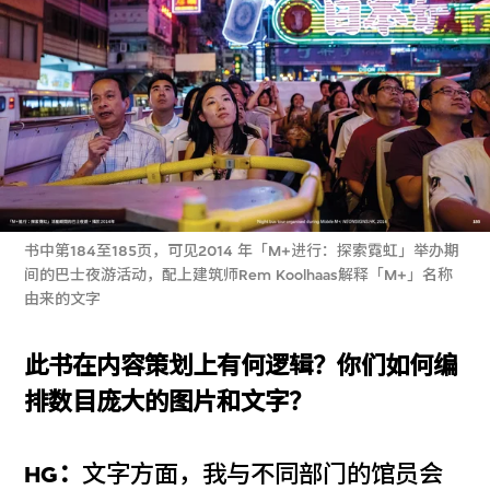
书中第184至185页，可见2014 年「M+进行：探索霓虹」举办期
间的巴士夜游活动，配上建筑师Rem Koolhaas解释「M+」名称
由来的文字
此书在内容策划上有何逻辑？你们如何编
排数目庞大的图片和文字？
HG：
文字方面，我与不同部门的馆员会