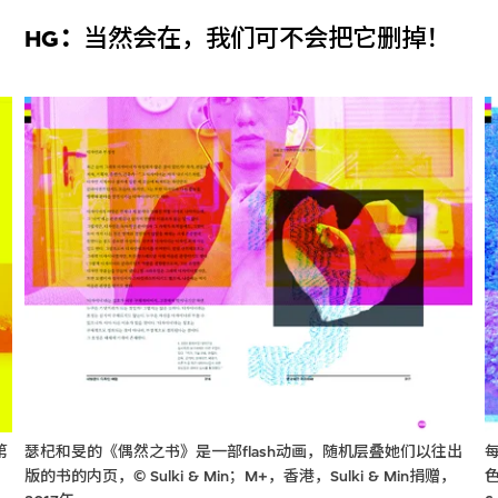
HG：
当然会在，我们可不会把它删掉！
第
瑟杞和旻的《偶然之书》是一部flash动画，随机层叠她们以往出
版的书的内页，© Sulki & Min；M+，香港，Sulki & Min捐赠，