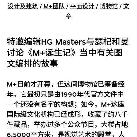
设计及建筑
/
M+团队
/
平面设计
/
博物馆
/
文
章
特邀编辑HG Masters与瑟杞和旻
讨论《M+诞生记》当中有关图
文编排的故事
M+日前才开幕，但这间博物馆已筹备经
年。它最初只是由1990年代官方文件中
一个还没有名字的构想；如今，M+这座
国际级文化机构已经成形，收藏了约八千
件藏品，举办过多个公众节目，大楼占地
6,5000平方米，是视觉艺术的殿堂，人