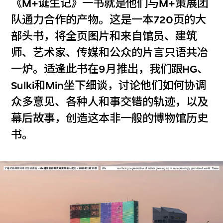
《M+诞生记》一书就是他们与M+策展团
队通力合作的产物。这是一本720页的大
部头书，将全页图片和来自馆员、建筑
师、艺术家、传媒和公众的片言只语共冶
一炉。适逢此书在9月推出，我们跟HG、
Sulki和Min坐下细谈，讨论他们如何协调
众多意见、各种人和事交错的轨迹，以及
幕后故事，创造这本非一般的博物馆历史
书。