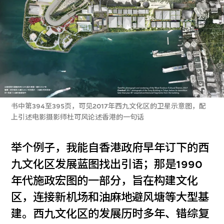
书中第394至395页，可见2017年西九文化区的卫星示意图，配
上引述电影摄影师杜可风论述香港的一句话
举个例子，我能自香港政府早年订下的西
九文化区发展蓝图找出引语；那是1990
年代施政宏图的一部分，旨在构建文化
区，连接新机场和油麻地避风塘等大型基
建。西九文化区的发展历时多年、错综复