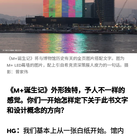
《M+诞生记》将与博物馆历史有关的全页图片搭配文字。图为
M+ LED幕墙的图片，配上引自希克资深策展人皮力的一句话。摄
影：曾家伟
《M+诞生记》外形独特，予人不一样的
感觉。你们一开始怎样定下关于此书文字
和设计概念的方向？
HG：
我们基本上从一张白纸开始。馆内