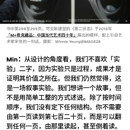
书中第298至299页，可见耿建翌的《第二状态》于2016年
「M+希克藏品：中国当代艺术四十年」
展出的模样，配上引自艺
术家宋冬的一句话，摄影：Winnie Yeung@iMAGE28
Min：
从设计的角度看，我们不喜欢「实
验」二字，因为实验只是过程，成果才是
证明其价值之所在。但我们仍然觉得，这
是一场叙事实验。我们想讲一个故事，但
不是用简单工整的方式述说。除了按时间
顺序，我们没有定下任何结构。你不需要
由第一页读到第七百二十页，而是可以翻
到任何一页，由那里读起，甚至倒着读。