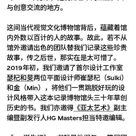
与创意交流的地方。
这间当代视觉文化博物馆背后，蕴藏着馆
内外数以百计的人的故事。故此，若不从
馆外邀请出色的团队替我们记录这些珍贵
故事，传之后世，那实在是太可惜了。
2019年初，我们邀请了首尔设计工作室
瑟杞和旻
两位平面设计师崔瑟杞（Sulki）
和金（Min），将他们一贯跳脱好玩的设
计风格带入这本记录博物馆头三十年草创
历史的书。我们亦邀得
《亚太艺术》
副主
编暨副发行人HG Masters担当特邀编辑。