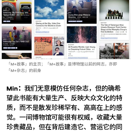
「M+故事」的主页；「M+故事」是博物馆以前的网志，亦即
「M+杂志」的前身
Min：
我们无意模仿任何杂志，但的确希
望此书能有大量生产、反映大众文化的特
质，而不是散发珍稀罕有、高高在上的感
觉。一间博物馆可能很有权威，收藏大量
珍贵藏品，但在背后建造它、营运它的同