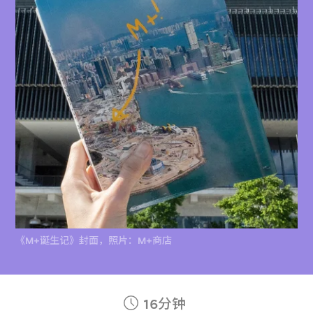
《M+诞生记》封面，照片：M+商店
16分钟