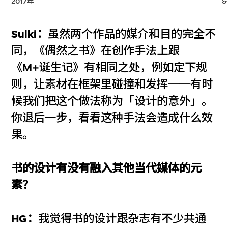
2017年
&
Sulki：
虽然两个作品的媒介和目的完全不
同，《偶然之书》在创作手法上跟
《M+诞生记》有相同之处，例如定下规
则，让素材在框架里碰撞和发挥──有时
候我们把这个做法称为「设计的意外」。
你退后一步，看看这种手法会造成什么效
果。
书的设计有没有融入其他当代媒体的元
素？
HG：
我觉得书的设计跟杂志有不少共通