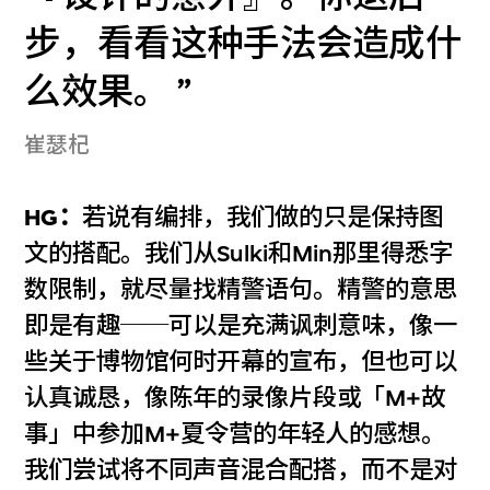
步，看看这种手法会造成什
么效果。
崔瑟杞
HG：
若说有编排，我们做的只是保持图
文的搭配。我们从Sulki和Min那里得悉字
数限制，就尽量找精警语句。精警的意思
即是有趣──可以是充满讽刺意味，像一
些关于博物馆何时开幕的宣布，但也可以
认真诚恳，像陈年的录像片段或「M+故
事」中参加M+夏令营的年轻人的感想。
我们尝试将不同声音混合配搭，而不是对