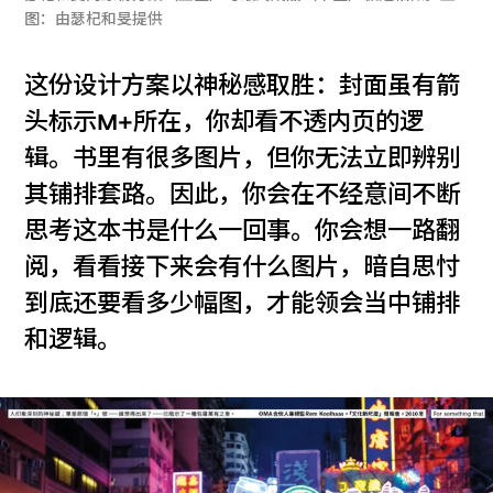
图：由瑟杞和旻提供
这份设计方案以神秘感取胜：封面虽有箭
头标示M+所在，你却看不透内页的逻
辑。书里有很多图片，但你无法立即辨别
其铺排套路。因此，你会在不经意间不断
思考这本书是什么一回事。你会想一路翻
阅，看看接下来会有什么图片，暗自思忖
到底还要看多少幅图，才能领会当中铺排
和逻辑。