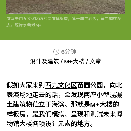
座落于西九文化区内的两座样板房，第一座在右边，第二座在左
边。照片© 香港M+
6分钟
设计及建筑
/
M+大楼
/
文章
假如大家来到
西九文化区
苗圃公园，向北
表演场地走去的话，会发现两座小型混凝
土建筑物伫立于海滨。那就是M+大楼的
样板房，是我们模拟、呈现和测试未来博
物馆大楼各项设计元素的地方。