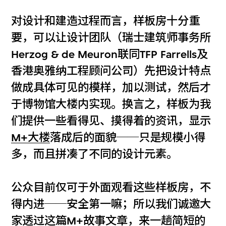
对设计和建造过程而言，样板房十分重
要，可以让设计团队（瑞士建筑师事务所
Herzog & de Meuron联同TFP Farrells及
香港奥雅纳工程顾问公司）先把设计特点
做成具体可见的模样，加以测试，然后才
于博物馆大楼内实现。换言之，样板为我
们提供一些看得见、摸得着的资讯，显示
M+大楼
落成后的面貌──只是规模小得
多，而且拼凑了不同的设计元素。
公众目前仅可于外面观看这些样板房，不
得内进──安全第一嘛；所以我们诚邀大
家透过这篇M+故事文章，来一趟简短的