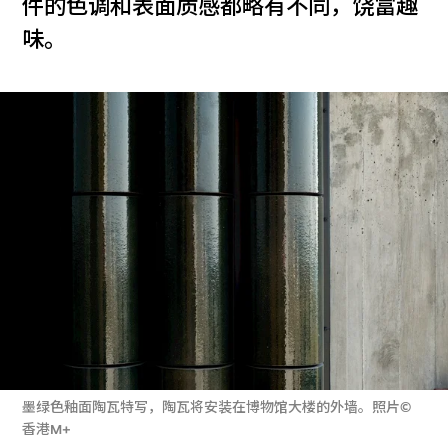
件的色调和表面质感都略有不同，饶富趣
味。
墨绿色釉面陶瓦特写，陶瓦将安装在博物馆大楼的外墙。照片©
香港M+