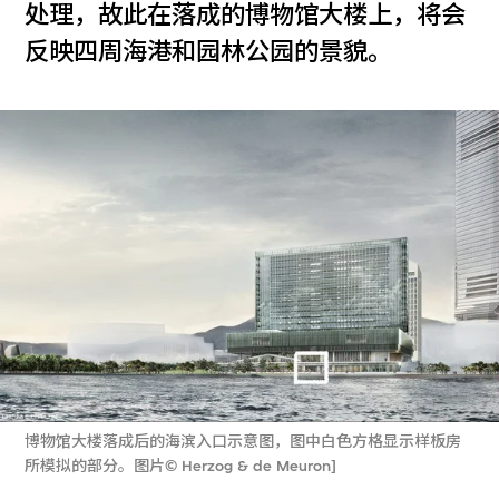
处理，故此在落成的博物馆大楼上，将会
反映四周海港和园林公园的景貌。
博物馆大楼落成后的海滨入口示意图，图中白色方格显示样板房
所模拟的部分。图片© Herzog & de Meuron]