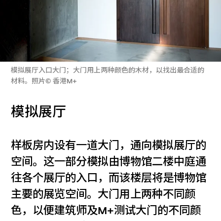
模拟展厅入口大门；大门用上两种颜色的木材，以找出最合适的
材料。照片© 香港M+
模拟展厅
样板房内设有一道大门，通向模拟展厅的
空间。这一部分模拟由博物馆二楼中庭通
往各个展厅的入口，而该楼层将是博物馆
主要的展览空间。大门用上两种不同颜
色，以便建筑师及M+测试大门的不同颜