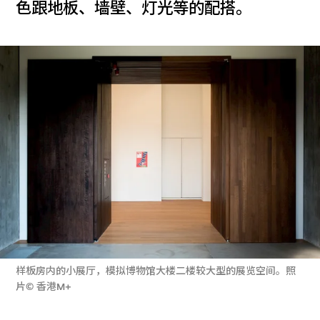
色跟地板、墙壁、灯光等的配搭。
样板房内的小展厅，模拟博物馆大楼二楼较大型的展览空间。照
片© 香港M+