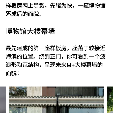
样板房网上导赏，先睹为快，一窥博物馆
落成后的面貌。
博物馆大楼幕墙
最先建成的第一座样板房，座落于较接近
海滨的位置。绕到正门，你可看到一个波
浪形陶瓦结构，呈现未来M+大楼幕墙的
面貌：