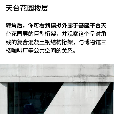
天台花园楼层
转角后，你可看到模拟外露于基座平台天
台花园层的巨型桁架，并观察这个呈对角
线的复合混凝土钢结构桁架，与博物馆三
楼咖啡厅等公共空间的关系。