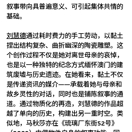
叙事带向具普遍意义、可引起集体共情的
基础。
刘慧德
通过耗时费力的手工劳动，以黏土
捏出结构复杂、曲折幽深的陶瓷雕塑。这
个创作过程不仅是她对离世母亲的哀悼，
也是以一种独特的纪念方式缅怀澳门的建
筑废墟与历史遗迹。在她看来，黏土不仅
是传递资讯的媒介——承载着她与母亲和
故乡灵性的对话，同时也是铺陈叙事的通
道。通过物质化的再造，刘慧德的作品超
越了单向的历史，构建出另一重时空。类
似地，马秋莎亦在《琉璃厂东街52号》