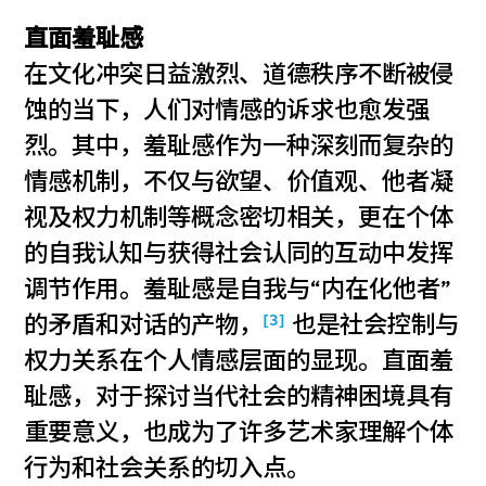
直面羞耻感
在文化冲突日益激烈、道德秩序不断被侵
蚀的当下，人们对情感的诉求也愈发强
烈。其中，羞耻感作为一种深刻而复杂的
情感机制，不仅与欲望、价值观、他者凝
视及权力机制等概念密切相关，更在个体
的自我认知与获得社会认同的互动中发挥
调节作用。羞耻感是自我与“内在化他者”
[3]
的矛盾和对话的产物，
也是社会控制与
权力关系在个人情感层面的显现。直面羞
耻感，对于探讨当代社会的精神困境具有
重要意义，也成为了许多艺术家理解个体
行为和社会关系的切入点。