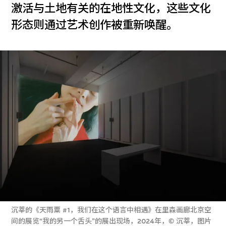
激活与土地有关的在地性文化，这些文化
形态则通过艺术创作被重新唤醒。
沉莘的《天雨粟 #1，我们在这个语言中相遇》在里森画廊北京空
间的展览“我的另一个舌头”的展出现场，2024年，© 沉莘，图片