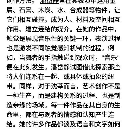
创作方法。
潘岱静
常在其表演中运用金
属、石膏、木炭、水、合成器等物件，让
它们相互碰撞，成为人、材料及空间相互
作用、建立连结的媒介。在她的作品中，
触觉是展现音乐性的关键一环，表演过程
也是激发不同触觉感知机制的过程。例
如，当舞者的手指触碰到观众时，“音乐”
便在此刻发生。潘岱静试图借此探索那些
将人们连系在一起、或具体或抽象的纽
带。同样，对于
沈莘
而言，艺术创作不是
一种生产，而是建构关系的过程、也是制
造亲缘的场域。每一件作品在其自身的生
命里，都在与观者的情感和认知产生连
结。她的许多作品都谈及语言和文字如何