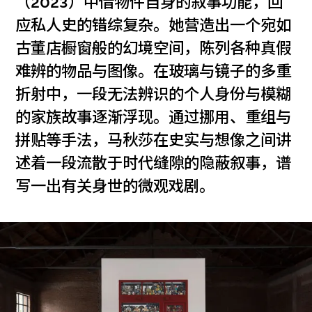
（2023）中借物件自身的叙事功能，回
应私人史的错综复杂。她营造出一个宛如
古董店橱窗般的幻境空间，陈列各种真假
难辨的物品与图像。在玻璃与镜子的多重
折射中，一段无法辨识的个人身份与模糊
的家族故事逐渐浮现。通过挪用、重组与
拼贴等手法，马秋莎在史实与想像之间讲
述着一段流散于时代缝隙的隐蔽叙事，谱
写一出有关身世的微观戏剧。