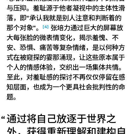
与压抑。羞耻源于他者凝视中的主体性滑
落，即“承认我就是别人注意和判断着的
[4]
那个对象”。
张培力通过巨大的屏幕放
大每张脸的微表情变化，揭示羞愧、不
安、恐惧、痛苦等复杂情绪，是以何种方
式在被窥探的霎那涌现，让这些原本属于
个人的情感体验，交织出一场集体共情。
至此，对羞耻感的探讨不再仅仅停留在感
知层面，也成为一个更具社会批判性的命
题。
通过将自己放逐于世界之
外，获得重新理解和建构自