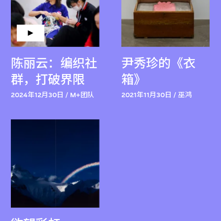
陈丽云：编织社
尹秀珍的《衣
群，打破界限
箱》
2024年12月30日 / M+团队
2021年11月30日 / 巫鸿