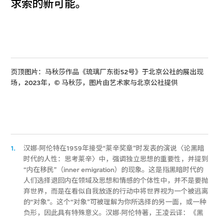
求索的新可能。
页顶图片：马秋莎作品《琉璃厂东街52号》于北京公社的展出现
场，2023年，© 马秋莎，图片由艺术家与北京公社提供
1.
汉娜·阿伦特在1959年接受“莱辛奖章”时发表的演说〈论黑暗
时代的人性：思考莱辛〉中，强调独立思想的重要性，并提到
“内在移民”（inner emigration）的现象。这是指黑暗时代的
人们选择退回内在领域及思想和情感的个体性中，并不是要抛
弃世界，而是在看似自我放逐的行动中将世界视为一个被逃离
的“对象”。这个“对象”可被理解为你所选择的另一面，或一种
负形，因此具有特殊意义。汉娜·阿伦特著，王凌云译：《黑