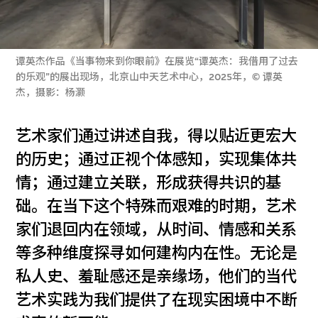
谭英杰作品《当事物来到你眼前》在展览“谭英杰：我借用了过去
的乐观”的展出现场，北京山中天艺术中心，2025年，© 谭英
杰，摄影：杨灏
艺术家们通过讲述自我，得以贴近更宏大
的历史；通过正视个体感知，实现集体共
情；通过建立关联，形成获得共识的基
础。在当下这个特殊而艰难的时期，艺术
家们退回内在领域，从时间、情感和关系
等多种维度探寻如何建构内在性。无论是
私人史、羞耻感还是亲缘场，他们的当代
艺术实践为我们提供了在现实困境中不断