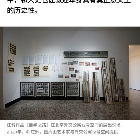
中，私人史也让叙述本身具有真正意义上
的历史性。
庄辉作品《自学之路》在北京外交公寓12号空间的展出现场，
2023年，© 庄辉，图片由艺术家与外交公寓12号空间提供