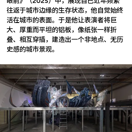
眼前》（2025）中，展现自己近年频繁
往返于城市边缘的生存状态，他自觉始终
活在城市的表面。于是他让表演者将巨
大、厚重而平坦的铝板，像纸张一样折
叠、相互穿插，建造出一个非地点、无历
史感的城市景观。