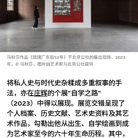
马秋莎作品《琉璃厂东街52号》于北京公社的展出现场，2023
年，© 马秋莎，图片由艺术家与北京公社提供
将私人史与时代史杂糅成多重叙事的手
法，亦在
庄辉
的个展“自学之路”
（2023）中得以展现。展览交错呈现了
个人档案、历史文献、艺术史资料及其艺
术作品，勾勒出他从出生、自学绘画到成
为艺术家至今的六十年生命历程。其中，