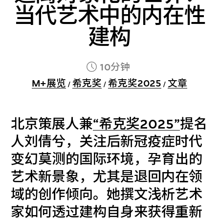
当代艺术中的内在性
建构
10分钟
M+展览
希克奖
希克奖2025
文章
/
/
/
北京策展人兼
“希克奖2025”
提名
人刘倩兮，关注后新冠疫症时代
变幻莫测的国际环境，孕育出的
艺术新景象，尤其是退回内在领
域的创作倾向。她撰文浅析艺术
家如何透过建构自身来获得重新