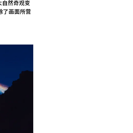
大自然奇观变
除了画面所营