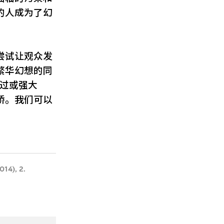
的人成为了幻
尝试让观众发
繁华幻想的同
弱过或强大
桥。我们可以
014), 2.