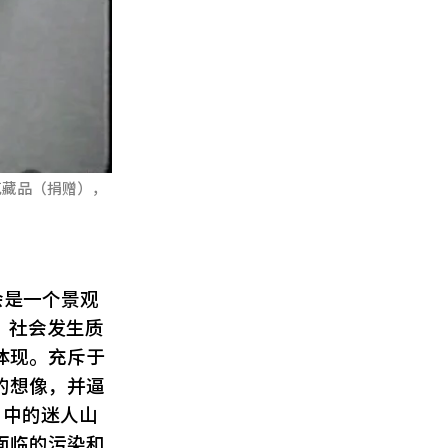
克藏品（捐赠），
社会是一个景观
，社会发生质
体现。充斥于
的想像，并逼
》中的迷人山
面临的污染和