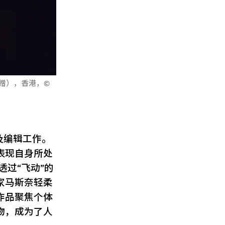
捐赠），香港，©
者及编辑工作。
表现自身所处
透过“飞动”的
家马斯奈轻柔
作品聚焦个体
物，成为了人