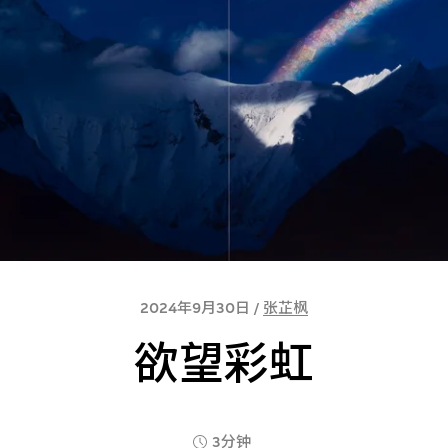
2024年9月30日 /
张芷枫
欲望彩虹
3分钟