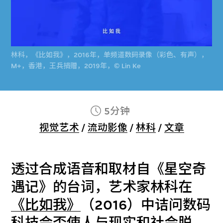
林科，《比如我》，2016年，单频道数码录像（彩色、有声），
M+，香港，王兵捐赠，2019年，© Lin Ke
5分钟
视觉艺术
/
流动影像
/
林科
/
文章
透过合成语音和取材自《星空奇
遇记》的台词，艺术家林科在
《比如我》
（2016）中诘问数码