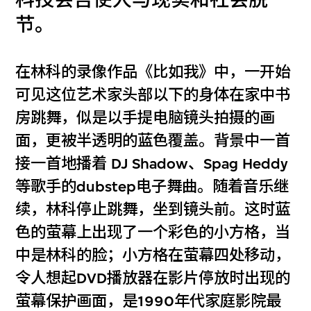
科技会否使人与现实和社会脱
节。
在林科的录像作品《比如我》中，一开始
可见这位艺术家头部以下的身体在家中书
房跳舞，似是以手提电脑镜头拍摄的画
面，更被半透明的蓝色覆盖。背景中一首
接一首地播着 DJ Shadow、Spag Heddy
等歌手的dubstep电子舞曲。随着音乐继
续，林科停止跳舞，坐到镜头前。这时蓝
色的萤幕上出现了一个彩色的小方格，当
中是林科的脸；小方格在萤幕四处移动，
令人想起DVD播放器在影片停放时出现的
萤幕保护画面，是1990年代家庭影院最