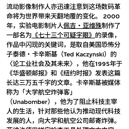
流动影像制作人亦迅速注意到这场数码革
命将为世界带来天翻地覆的变化。 2000
年，实验电影制片人
佩吉‧亚维殊
制作了
一部名为
《七十三个可疑字眼》
的录像，
作品中闪现的关键词，是取自美国恐怖分
子泰德‧卡辛斯基（Ted Kaczynski）的
〈论工业社会及其未来〉，他在1995年于
《华盛顿邮报》和《纽约时报》发表这篇
长达三万五千字的文章。卡辛斯基被媒体
称为「大学航空炸弹客」
（Unabomber），他为了阻止科技主宰
人的生活，针对那些他认为推动现代科技
发展的人，向大学和航空公司邮寄炸弹。