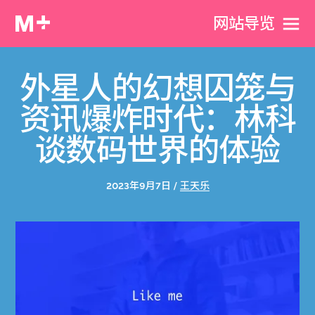
网站导览
外星人的幻想囚笼与
资讯爆炸时代：林科
谈数码世界的体验
2023年9月7日 /
王天乐