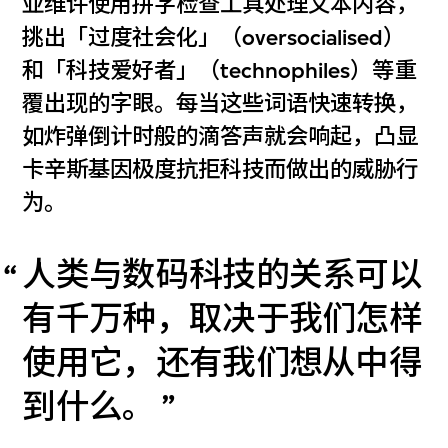
亚维许使用拼字检查工具处理文本内容，
挑出「过度社会化」（oversocialised）
和「科技爱好者」（technophiles）等重
覆出现的字眼。每当这些词语快速转换，
如炸弹倒计时般的滴答声就会响起，凸显
卡辛斯基因极度抗拒科技而做出的威胁行
为。
人类与数码科技的关系可以
有千万种，取决于我们怎样
使用它，还有我们想从中得
到什么。