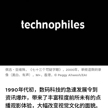
佩吉‧亚维殊，《七十三个可疑字眼》，2000年，单频道数码录
像（黑白、有声），M+，香港，© Peggy Ahwesh/EAI
1990年代初，数码科技的急速发展令到
资讯爆炸，带来了丰富程度前所未有的点
播观影体验，大幅改变视觉文化的面貌。