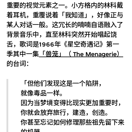
重要的视觉元素之一。小方格内的林科戴
着耳机，重覆说着「我知道」，好像正与
某人对话一般。这冗长的喃喃自语融入了
背景音乐中，直至林科突然开始唱起饶
舌，歌词是1966年《星空奇遇记》第一
季其中一集
「兽笼」（ The Menagerie）
的台词：
「但他们发现这是一个陷阱，
就像毒品一样。
因为当梦境变得比现实更加重要时，
你就会放弃旅行，建造，创造。
你甚至忘记如何修理那些祖先留下来