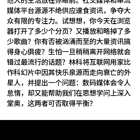
他人的生活放在你眼前。社交媒体和串流
媒体平台源源不绝供应速食资讯，争夺大
众有限的专注力。试想想，你今天在浏览
器打开了多少个分页？又播放和略掉了多
少歌曲？你有否被汹涌而至的大量资讯搞
得身心俱疲？生怕一旦稍稍离开网络就会
错过最流行的话题？林科将互联网用家比
作科幻片中因其快乐泉源而走向衰亡的外
星人，并提出一个问题：数码媒体会令人
怠惰，却又能帮助我们在思想学问上深入
堂奥，这两者可否取得平衡？