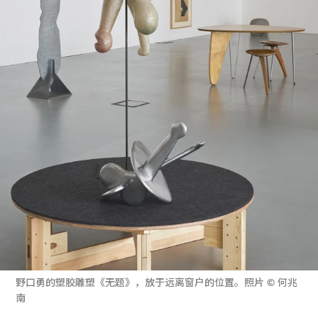
野口勇的塑胶雕塑《无题》，放于远离窗户的位置。照片 © 何兆
南