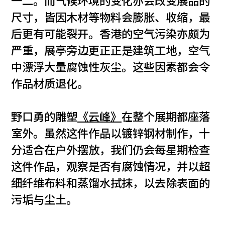
一二。而气候环境的变化亦会改变展品的
尺寸，皆因木材等物料会膨胀、收缩，最
后更有可能裂开。香港的空气污染亦颇为
严重，展亭旁边更正正是建筑工地，空气
中漂浮大量腐蚀性灰尘。这些因素都会令
作品材质退化。
野口勇的雕塑
《云峰》
在整个展期都座落
室外。虽然这件作品以镀锌钢材制作，十
分适合在户外摆放，我们仍会每星期检查
这件作品，观察是否有腐蚀情况，并以超
细纤维布料和蒸馏水拭抹，以去除表面的
污垢与尘土。