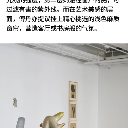
光线的强度；第二层则贴在窗户内侧，可
过滤有害的紫外线。而在艺术美感的层
面，傅丹亦提议挂上精心挑选的浅色麻质
窗帘，营造客厅或书房般的气氛。