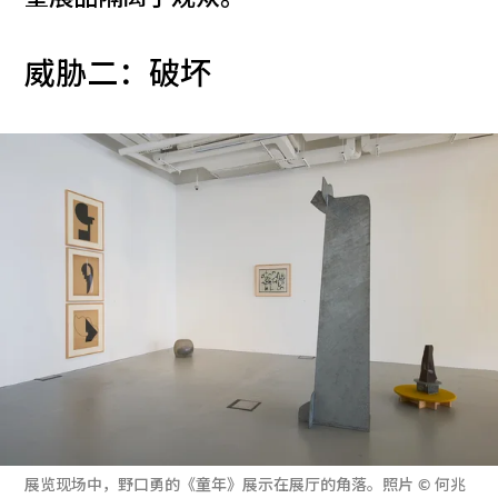
威胁二：破坏
展览现场中，野口勇的《童年》展示在展厅的角落。照片 © 何兆