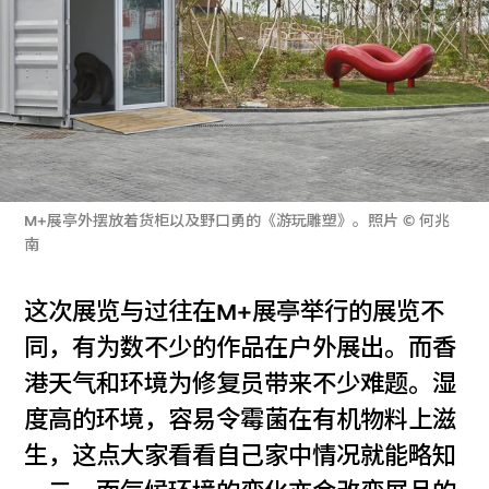
M+展亭外摆放着货柜以及野口勇的《游玩雕塑》。照片 © 何兆
南
这次展览与过往在M+展亭举行的展览不
同，有为数不少的作品在户外展出。而香
港天气和环境为修复员带来不少难题。湿
度高的环境，容易令霉菌在有机物料上滋
生，这点大家看看自己家中情况就能略知