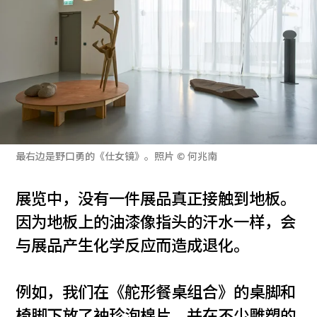
最右边是野口勇的《仕女镜》。照片 © 何兆南
展览中，没有一件展品真正接触到地板。
因为地板上的油漆像指头的汗水一样，会
与展品产生化学反应而造成退化。
例如，我们在《舵形餐桌组合》的桌脚和
椅脚下放了袖珍泡棉片，并在不少雕塑的