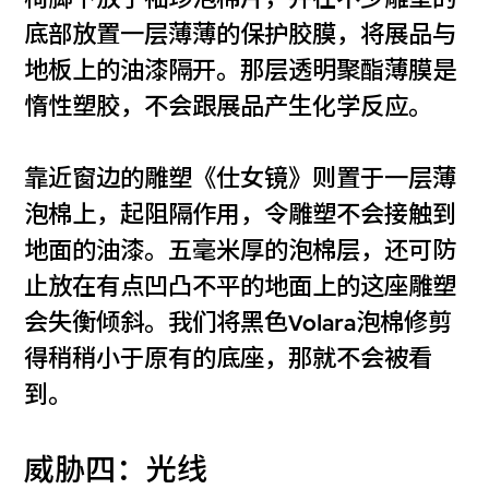
底部放置一层薄薄的保护胶膜，将展品与
地板上的油漆隔开。那层透明聚酯薄膜是
惰性塑胶，不会跟展品产生化学反应。
靠近窗边的雕塑《仕女镜》则置于一层薄
泡棉上，起阻隔作用，令雕塑不会接触到
地面的油漆。五毫米厚的泡棉层，还可防
止放在有点凹凸不平的地面上的这座雕塑
会失衡倾斜。我们将黑色Volara泡棉修剪
得稍稍小于原有的底座，那就不会被看
到。
威胁四：光线