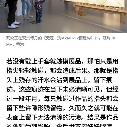
观众正在观赏傅丹的《无题（为Akari PL2而建构）》。照片 ©
M+，香港
若没有戴上手套就触摸展品，那怕只是用
指尖轻轻触碰，都会造成后果。那就是指
头上残存的汗水会沾到展品上，留下痕
迹。这些痕迹在当下未必清晰可见，但经
过一段年月，每只触碰过作品的指头都会
留下些许隐形残留物，久而久之就可能在
表面上留下无法清除的污渍。结果是作品