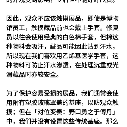
的外观受到影响，令后世不能好好欣赏。
因此，观众不应该触摸展品，即使是博物
馆员工，触摸藏品前也会戴上手套。修复
员以往会使用经典的白色棉手套，但棉这
种物料会吸汗，藏品可能因此沾到汗水，
所以现在我们喜欢用乙烯基医学手套，这
种物料可防止汗水渗透，在处理沉重或光
滑藏品时亦较安全。
为了保护容易受损的展品，我们通常会使
用附有塑胶玻璃罩盖的基座，以防观众触
摸；但在「对位变奏：野口勇之于傅丹」
中，我们并没有设置这些传统基座。那么