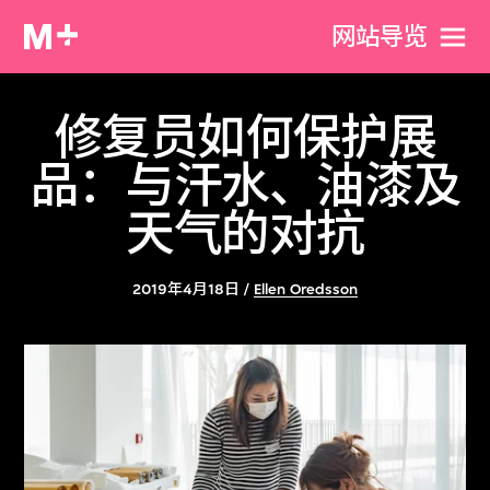
网站导览
修复员如何保护展
品：与汗水、油漆及
天气的对抗
2019年4月18日 /
Ellen Oredsson