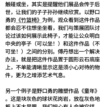
触碰或坐，其实是提醒他们展品会传于后
世，让我们的子子孙孙继续欣赏。以野口
勇的
《竹篮椅》
为例，观众看到这件作品
都会忍不住想坐坐看，我们与策展团队讨
论过该如何展示此椅子，才能让公众明白
中央的亭子（可以坐！）和这件作品（不
可坐！）之间的分别。傅丹想出一个解决
办法，就是把这件作品置于圆形云石底座
上，不单能清晰显示这是须小心对待的物
件，更为之增添艺术气息。
另一个例子是野口勇的雕塑作品《童年》
。这是块灰色的球状花岗岩，放在灰色地