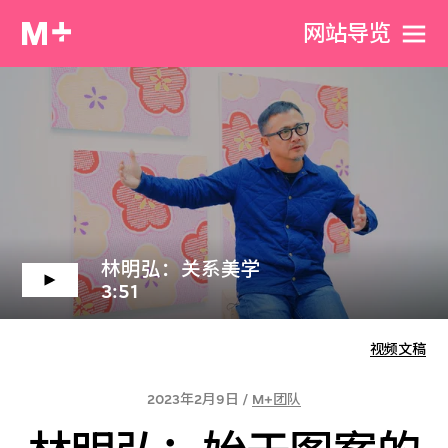
网站导览
林明弘：关系美学
3:51
视频文稿
2023年2月9日 /
M+团队