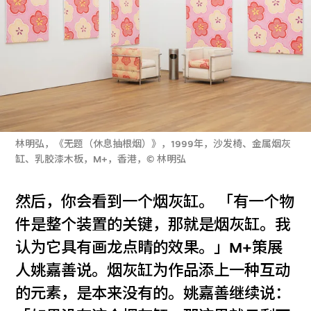
林明弘，《无题（休息抽根烟）》，1999年，沙发椅、金属烟灰
缸、乳胶漆木板，M+，香港，© 林明弘
然后，你会看到一个烟灰缸。 「有一个物
件是整个装置的关键，那就是烟灰缸。我
认为它具有画龙点睛的效果。」M+策展
人姚嘉善说。烟灰缸为作品添上一种互动
的元素，是本来没有的。姚嘉善继续说：