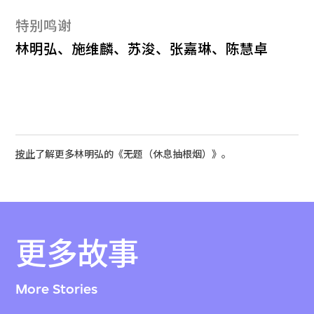
特别鸣谢
林明弘、施维麟、苏浚、张嘉琳、陈慧卓
按此
了解更多林明弘的《无题（休息抽根烟）》。
更多故事
More Stories