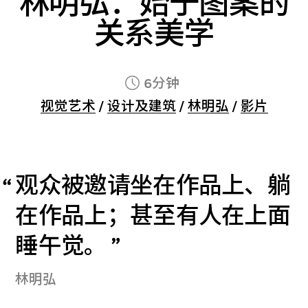
林明弘：始于图案的
关系美学
6分钟
视觉艺术
/
设计及建筑
/
林明弘
/
影片
观众被邀请坐在作品上、躺
在作品上；甚至有人在上面
睡午觉。
林明弘