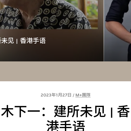
未见 | 香港手语
2023年1月27日 /
M+團隊
木下一：建所未见 | 香
港手语