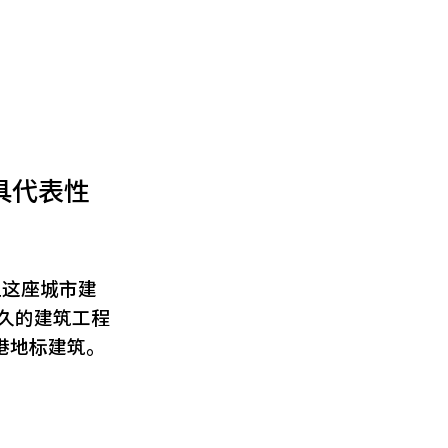
具代表性
上这座城市建
久的建筑工程
港地标建筑。