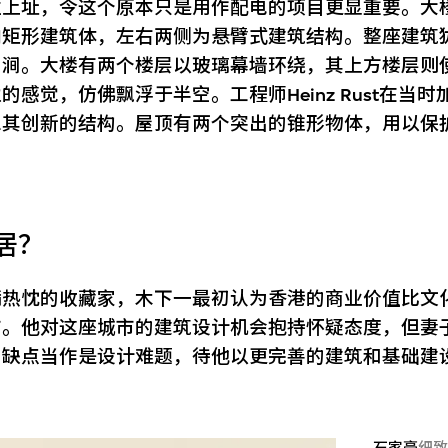
往上址，令这个原本只是用作配电的项目更显重要。大
向矩形建筑体，左右两侧为悬臂式建筑结构。整座建筑
山涧。大楼有两个楼层以玻璃幕墙环绕，其上方楼层则
的感觉，仿佛飘浮于半空。工程师Heinz Rust在当
思其创新的结构。屋顶有两个突出的锥形物体，用以保
居？
满热忱的收藏家，木下一最初认为香港的商业价值比文
市。他对这座城市的建筑设计机会抱持怀疑态度，但妻
的缺点当作是设计难题，待他以更完善的建筑和基础建