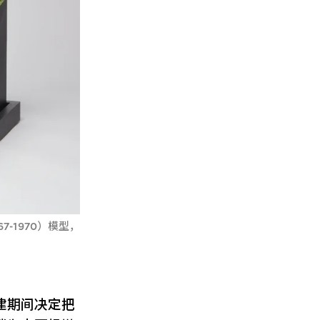
-1970）模型，
建期间决定把