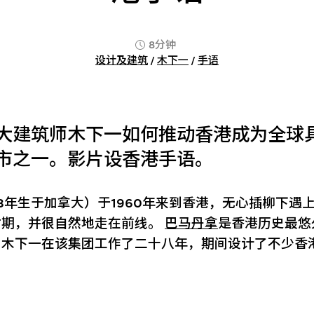
8分钟
设计及建筑
/
木下一
/
手语
大建筑师木下一如何推动香港成为全球
市之一。影片设香港手语。
33年生于加拿大）于1960年来到香港，无心插柳下遇
时期，并很自然地走在前线。
巴马丹拿
是香港历史最悠
，木下一在该集团工作了二十八年，期间设计了不少香