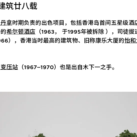
建筑廿八载
马丹拿
时期负责的出色项目，包括香港岛首间五星级酒
一的
希尔顿酒店
（1963， 于1995年被拆除 ），司徒
966），香港当时最高的建筑物、旧称康乐大厦的
怡和
力变压站
（1967–1970）也是出自木下一之手。