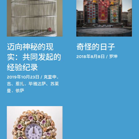
迈向神秘的现
奇怪的日子
实：共同发起的
2018年8月8日 / 罗坤
经验纪录
2019年10月23日 / 克里申．
吉、惹扎．毕雅达萨、苏莱
曼．依萨