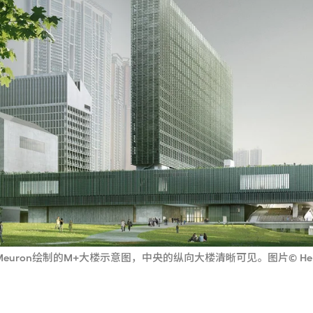
de Meuron绘制的M+大楼示意图，中央的纵向大楼清晰可见。图片© Herz