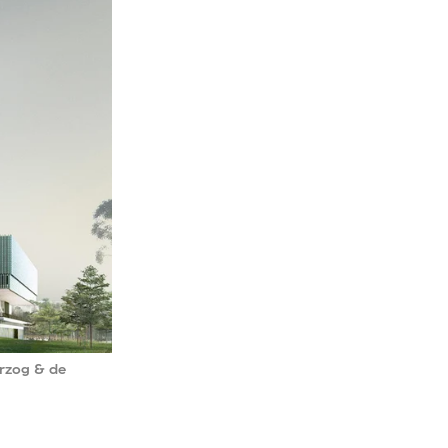
og & de