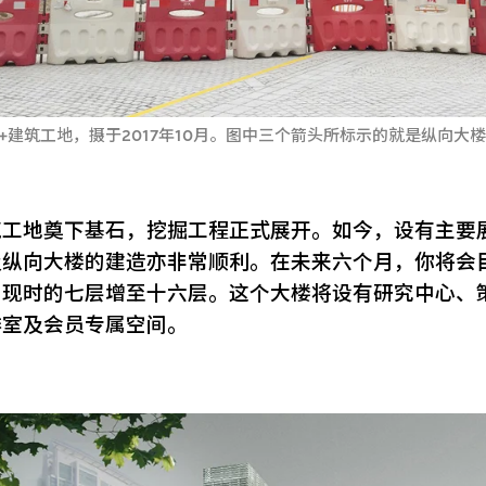
+建筑工地，摄于2017年10月。图中三个箭头所标示的就是纵向大
筑工地奠下基石，挖掘工程正式展开。如今，设有主要
及纵向大楼的建造亦非常顺利。在未来六个月，你将会
由现时的七层增至十六层。这个大楼将设有研究中心、
啡室及会员专属空间。