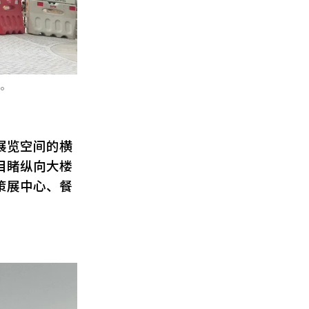
楼。
展览空间的横
目睹纵向大楼
策展中心、餐