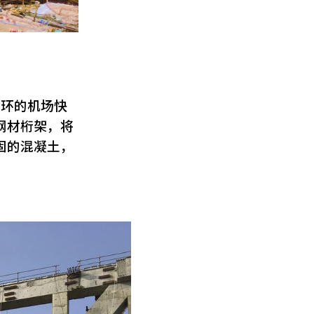
中环的机场快
钢材桁架，将
固的混凝土，