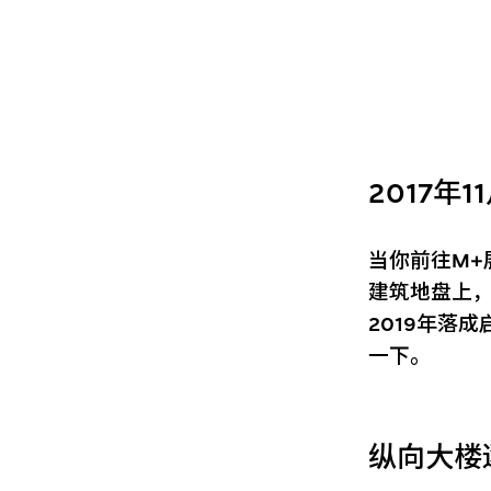
2017年
当你前往M+
建筑地盘上
2019年落
一下。
纵向大楼