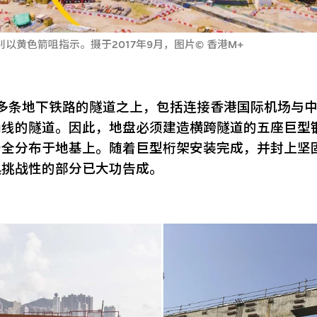
以黄色箭咀指示。摄于2017年9月，图片© 香港M+
于多条地下铁路的隧道之上，包括连接香港国际机场与
涌线的隧道。因此，地盘必须建造横跨隧道的五座巨型
安全分布于地基上。随着巨型桁架安装完成，并封上坚
具挑战性的部分已大功告成。