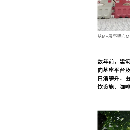
从M+展亭望向M
数年前，建
向基座平台
日渐攀升，
饮设施、咖