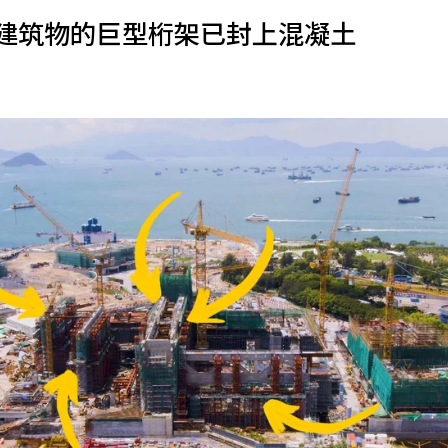
建筑物的巨型桁架已封上混凝土