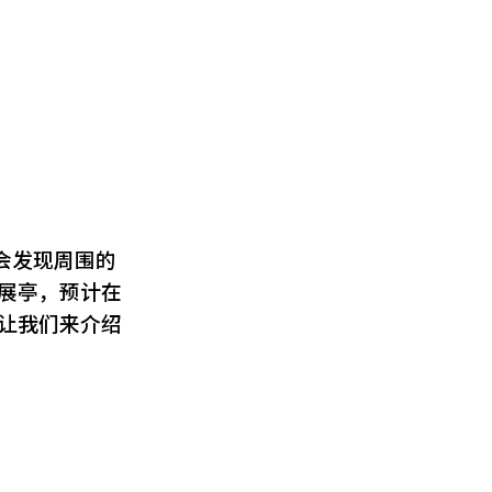
会发现周围的
+展亭，预计在
在让我们来介绍