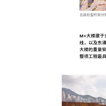
五座巨型桁架分别
M+大楼建
线，以及东
大楼的重量
整项工程最