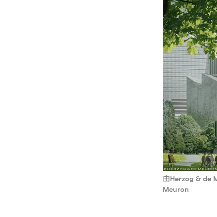
由Herzog & 
Meuron