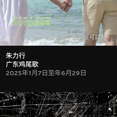
月21日
朱力行
广东鸡尾歌
武子杨、马克 · 拉莫
曾威量
2025年1月7日至年6月29日
斯
山行
事件模型
2023年10月10日至
2024年1月9日至3
12月31日
月31日