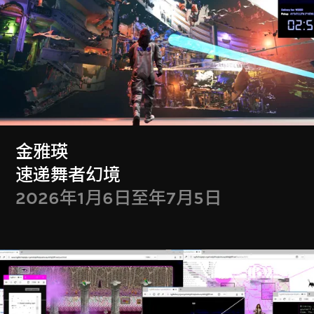
卡丝 · 麦葵特
黑色房间
2025年7月8日至2026年1月4日
金雅瑛
速递舞者幻境
2026年1月6日至年7月5日
朱力行
波赫士 · 勒培