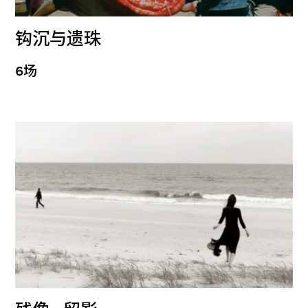
钩沉与遗珠
6场