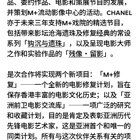
品、委约作品、电影和策展节目的发展，
并策划M+流动影像中心的活动。CHANEL
亦于未来三年支持M+戏院的精选节目，
包括带来影坛沧海遗珠及修复经典的常设
系列「
钩沉与遗珠
」，以及呈现电影大师
之作和实验作品的「
残像‧留影
」。
是次合作将实现两个新项目：「M+修
复」──一个全新的电影修复计划，旨在
保存香港丰富的电影文化历史；以及「亚
洲前卫电影交流库」──一项广泛的研究
和收藏计划，目的是肯定及表彰亚洲历代
先锋电影艺术家，这是亚洲首个和唯一的
同类计划。所有与这次伙伴关系有关的项