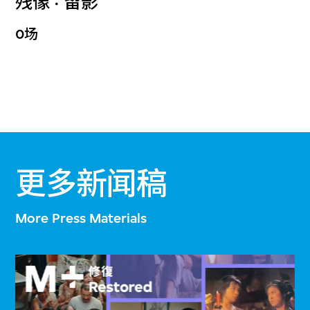
残像 · 留影
0场
更多新闻稿
More Press Materials