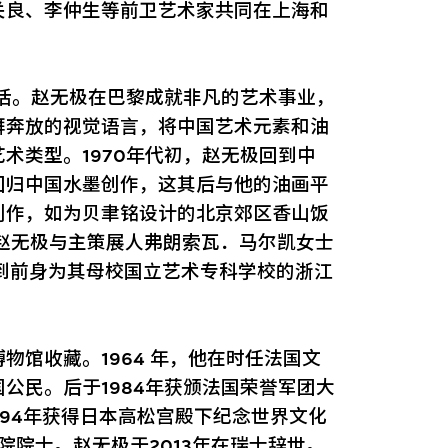
关良、李仲生等前卫艺术家共同在上海和
生活。赵无极在巴黎成就非凡的艺术事业，
湃奔放的视觉语言，将中国艺术元素和油
术类型。1970年代初，赵无极回到中
回归中国水墨创作，这其后与他的油画平
创作，如为贝聿铭设计的北京郊区香山饭
，赵无极与主策展人弗朗索瓦．马尔凯女士
，到前身为其母校国立艺术专科学校的浙江
物馆收藏。1964 年，他在时任法国文
公民。后于1984年获颁法国荣誉军团大
994年获得日本高松宫殿下纪念世界文化
院院士。赵无极于2013年在瑞士辞世。