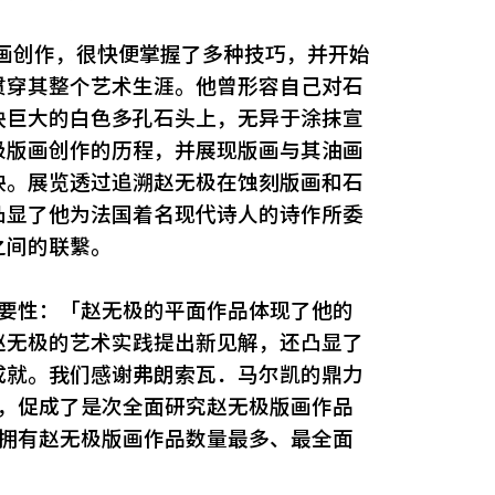
版画创作，很快便掌握了多种技巧，并开始
贯穿其整个艺术生涯。他曾形容自己对石
块巨大的白色多孔石头上，无异于涂抹宣
极版画创作的历程，并展现版画与其油画
映。展览透过追溯赵无极在蚀刻版画和石
凸显了他为法国着名现代诗人的诗作所委
之间的联繫。
要性：「赵无极的平面作品体现了他的
赵无极的艺术实践提出新见解，还凸显了
成就。我们感谢弗朗索瓦．马尔凯的鼎力
赠，促成了是次全面研究赵无极版画作品
外拥有赵无极版画作品数量最多、最全面