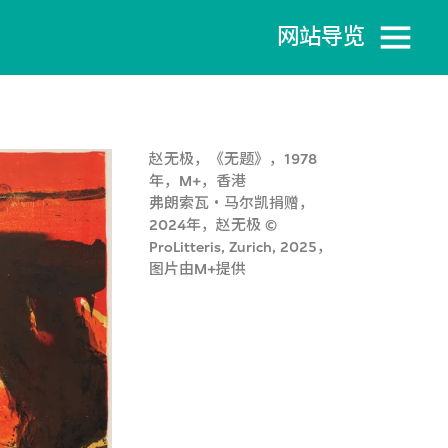
网站导览
赵无极，《无题》，1978
年，M+，香港
弗朗索瓦・马尔凯捐赠，
2024年，赵无极 ©
ProLitteris, Zurich, 2025，
图片由M+提供