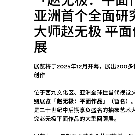
「赵无极：平面
亚洲首个全面研
大师赵无极 平
展
展览将于2025年12月开幕，展出20
创作
位于西九文化区、亚洲全球性当代视觉文
别展览「
赵无极：平面作品
」（暂名）
是二十世纪中后期享负盛名的抽象艺术
究赵无极平面作品的大型回顾展。