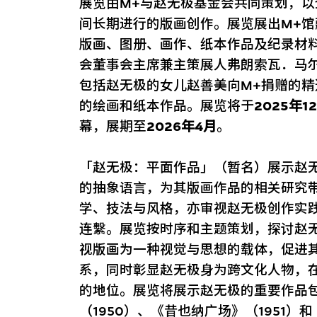
展览由M+与赵无极基金会共同策划，以全
间长期进行的版画创作。展览展出M+馆
版画、图册、画作、纸本作品及纪录材
会董事会主席兼主策展人弗朗索瓦．马
包括赵无极的女儿赵善美向M+捐赠的
的绘画和纸本作品。展览将于
2025年
幕，展期至
2026年4月
。
「赵无极：平面作品」（暂名）展示赵
的抽象语言，为其版画作品的相关研究
学、技法与风格，亦审视赵无极创作实
连繫。展览按时序和主题策划，探讨赵
视版画为一种视觉与思想的载体，促进
系，同时彰显赵无极身为跨文化人物，
的地位。展览将展示赵无极的重要作品
（1950）、《昔也纳广场》（1951）