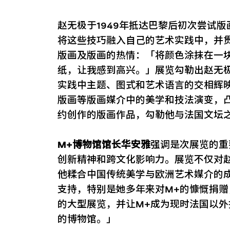
赵无极于1949年抵达巴黎后初次尝试
将这些技巧融入自己的艺术实践中，并
版画及版画的热情：「将颜色涂抹在一
纸，让我感到高兴。」展览勾勒出赵无
实践中主题、图式和艺术语言的交相辉
版画等版画媒介中的美学和技法演变，
约创作的版画作品，勾勒他与法国文坛
M+博物馆馆长华安雅
强调是次展览的重
创新精神和跨文化影响力。展览不仅对
他糅合中国传统美学与欧洲艺术媒介的
支持，特别是她多年来对M+的慷慨捐
的大型展览，并让M+成为现时法国以
的博物馆。」