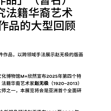
作品」（暂名）
究法籍华裔艺术
面作品的大型回顾
0多件作品，以跨领域手法展示赵无极的版画
化博物馆M+欣然宣布2025年第四个特
。法籍华裔艺术家
赵无极
（1920–2013）
大师之一，本展览将会是亚洲首个全面研