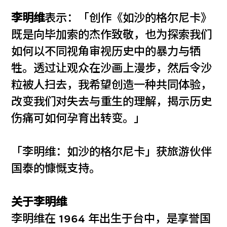
李明维
表示：「创作《如沙的格尔尼卡》
既是向毕加索的杰作致敬，也为探索我们
如何以不同视角审视历史中的暴力与牺
牲。透过让观众在沙画上漫步，然后令沙
粒被人扫去，我希望创造一种共同体验，
改变我们对失去与重生的理解，揭示历史
伤痛可如何孕育出转变。」
「李明维：如沙的格尔尼卡」获旅游伙伴
国泰的慷慨支持。
关于李明维
李明维在 1964 年出生于台中，是享誉国