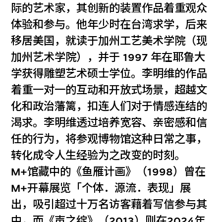
际的艺术家，其创新的装置作品着重观众
体验和参与。他年少时在台湾求学，后来
移居美国，就读于加州工艺美术学院（现
加州艺术学院），并于 1997 年在耶鲁大
学获得雕塑艺术硕士学位。李明维的作品
着重一对一的互动和开放式场景，超越文
化和政治藩篱，扣连人们对于情感连结的
渴求。李明维透过培养宽容、亲密感和信
任的行为，将参观博物馆这种日常之事，
转化成令人生经验为之改变的时刻。
M+馆藏中的《鱼雁计画》（1998）曾在
M+开幕展览「个体．源流．表现」展
出，吸引超过十万名访客藉着写信参与其
中，而《声之绽》（2013）则在2024年