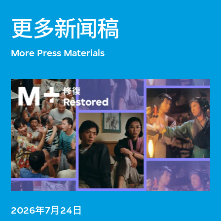
更多新闻稿
More Press Materials
2026年7月24日