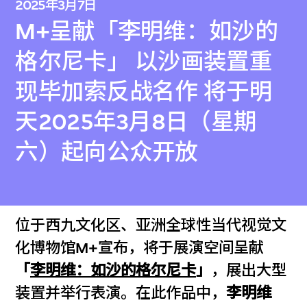
2025年3月7日
M+呈献「李明维：如沙的
格尔尼卡」 以沙画装置重
现毕加索反战名作 将于明
天2025年3月8日（星期
六）起向公众开放
位于西九文化区、亚洲全球性当代视觉文
化博物馆M+宣布，将于展演空间呈献
「
李明维：如沙的格尔尼卡
」
，展出大型
装置并举行表演。在此作品中，
李明维