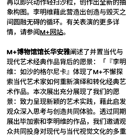
再以即兴动作轻扫沙粒，创作出全新的抽
象构图。李明维藉此营造出创造与毁灭之
间圆融无碍的循环。有关表演的更多详
情，请参阅
M+网站
。
M+博物馆馆长华安雅
阐述了并置当代与
现代艺术经典作品背后的愿景：「『李明
维：如沙的格尔尼卡』体现了M+不懈探
索当代艺术家如何重新演绎和转化经典艺
术作品。本次展出充分展现了我们的愿
景：致力呈现新颖的艺术实践，藉此启发
观众深入思考与创造共同体验。透过同期
展出毕加索和李明维的作品，我们邀请观
众共同投身对现代与当代视觉文化的多重