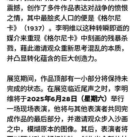
震撼，创作了多件作品表达对战争的愤恨
之情，其中最脍炙人口的便是《格尔尼
卡》（1937）。李明维以这种转瞬即逝的
媒介来重现《格尔尼卡》中刻画的残暴杀
戮，藉此邀请观众重新思考混乱的本质，
并凸显转化蕴含的巨大创造力。
展览期间，作品顶部有一小部分将保持未
完成的状态。在展览临近尾声之时，李明
维将于
2025年6月28日（星期六）
举行
一场现场表演，他将与其他表演者共同完
成作品的最后部分，并邀请观众步入沙画
之中，模煳原本的图像。其后，表演者将