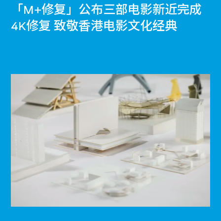
「M+修复」公布三部电影新近完成
4K修复 致敬香港电影文化经典