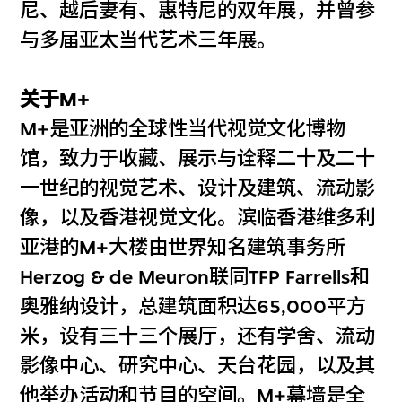
尼、越后妻有、惠特尼的双年展，并曾参
与多届亚太当代艺术三年展。
关于M+
M+是亚洲的全球性当代视觉文化博物
馆，致力于收藏、展示与诠释二十及二十
一世纪的视觉艺术、设计及建筑、流动影
像，以及香港视觉文化。滨临香港维多利
亚港的M+大楼由世界知名建筑事务所
Herzog & de Meuron联同TFP Farrells和
奥雅纳设计，总建筑面积达65,000平方
米，设有三十三个展厅，还有学舍、流动
影像中心、研究中心、天台花园，以及其
他举办活动和节目的空间。M+幕墙是全