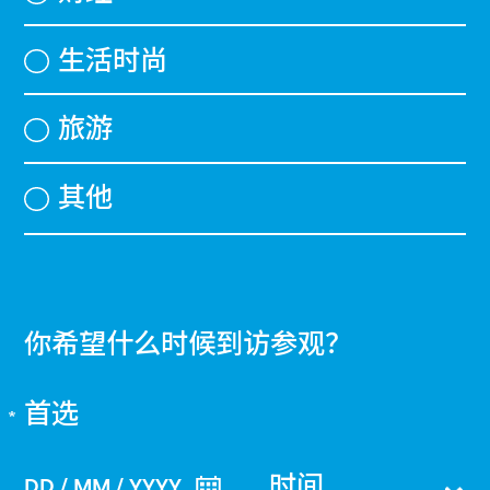
生活时尚
旅游
其他
你希望什么时候到访参观？
首选
时间
DD / MM / YYYY