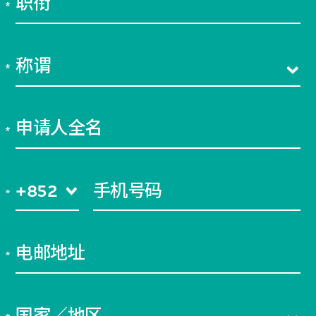
职衔
称谓
申请人全名
+852
手机号码
电邮地址
国家／地区