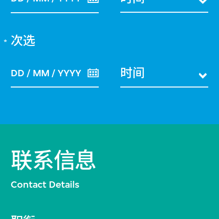
次选
时间
DD / MM / YYYY
联系信息
Contact Details