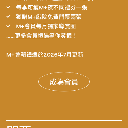
每季可獲M+夜不同禮券一張
獲贈M+戲院免費門票兩張
M+會員每月獨家導賞團
……
更多會員禮遇
等你發掘！
M+會籍禮遇於2026年7月更新
成為會員