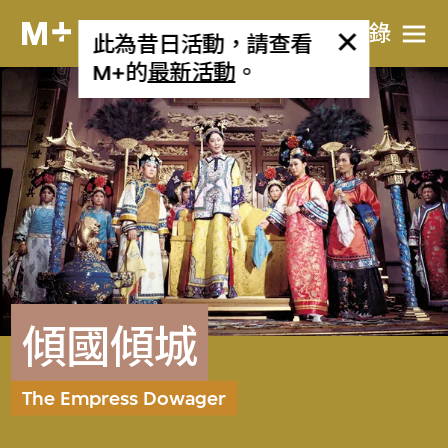
目​錄
此為昔日活動，請查看
M+的
最新活動
。
傾國傾城
The Empress Dowager