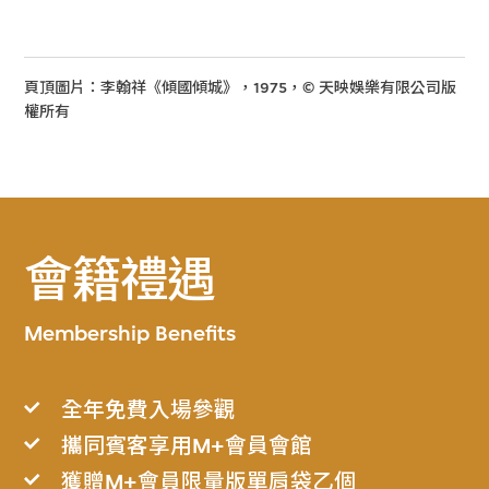
頁頂圖片：李翰祥《傾國傾城》，1975，© 天映娛樂有限公司版
權所有
會籍禮遇
Membership Benefits
全年免費入場參觀
攜同賓客享用M+會員會館
獲贈M+會員限量版單肩袋乙個