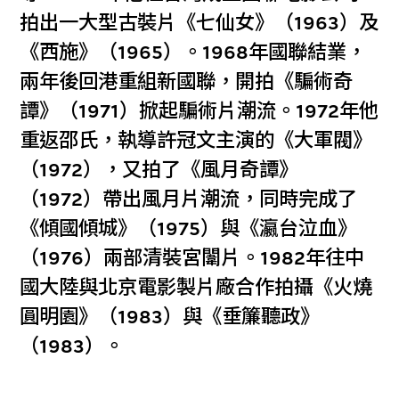
拍出一大型古裝片《七仙女》（1963）及
《西施》（1965）。1968年國聯結業，
兩年後回港重組新國聯，開拍《騙術奇
譚》（1971）掀起騙術片潮流。1972年他
重返邵氏，執導許冠文主演的《大軍閥》
（1972），又拍了《風月奇譚》
（1972）帶出風月片潮流，同時完成了
《傾國傾城》（1975）與《瀛台泣血》
（1976）兩部清裝宮闈片。1982年往中
國大陸與北京電影製片廠合作拍攝《火燒
圓明園》（1983）與《垂簾聽政》
（1983）。