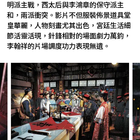
明派主戰，西太后與李鴻章的保守派主
和，兩派衝突。影片不但服裝佈景道具堂
皇華麗，人物刻畫尤其出色，宮廷生活細
節活靈活現，針鋒相對的場面劇力萬鈞，
李翰祥的片場調度功力表現無遺。