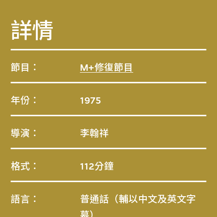
詳情
節目：
M+修復節目
年份：
1975
導演：
李翰祥
格式：
112分鐘
語言：
普通話（輔以中文及英文字
幕）