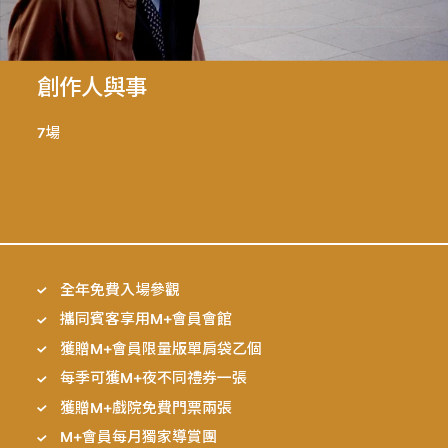
創作人與事
7場
全年免費入場參觀
攜同賓客享用M+會員會館
獲贈M+會員限量版單肩袋乙個
每季可獲M+夜不同禮券一張
獲贈M+戲院免費門票兩張
M+會員每月獨家導賞團