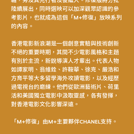
軸，旁及其先行者及後繼人。修復版將分批
陸續展出，同時選映可以加深觀眾認識的參
考影片，也就成為這個「M+修復」放映系列
的內容。
香港電影新浪潮是一個創意實驗與技術創新
不絕的重要時期，其間不少電影風格和主題
有別於主流，新銳導演人才輩出。代表人物
如譚家明、翁維銓、許鞍華、徐克、嚴浩和
方育平等大多留學海外攻讀電影，以及經歷
過電視台的磨練。他們從歐洲藝術片、荷里
活和美國獨立電影中汲取靈感，各有發揮，
對香港電影文化影響深遠。
「M+修復」由M+主要夥伴CHANEL支持。