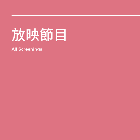
放映節目
All Screenings