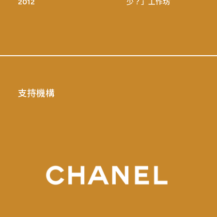
2012
少？」工作坊
支持機構