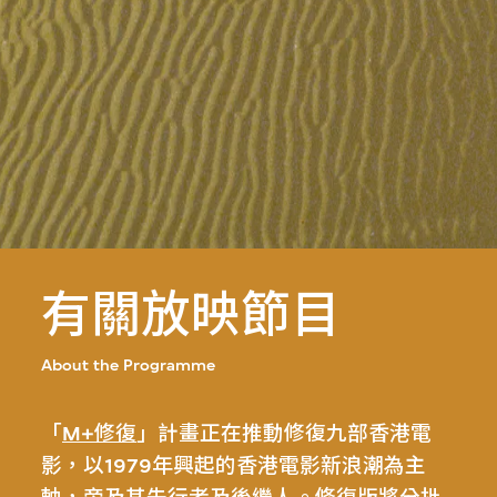
有關放映節目
About the Programme
「
M+修復
」計畫正在推動修復九部香港電
影，以1979年興起的香港電影新浪潮為主