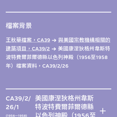
檔案背景
王秋華檔案，CA39
與美國宗教機構相關的
建築項目，CA39/2
美國康涅狄格州韋斯特
波特費爾菲爾德縣以色列神殿（1956至1958
年）檔案資料，CA39/2/26
CA39/2/
美國康涅狄格州韋斯
26/1
特波特費爾菲爾德縣
以色列神殿（1956至
(1956—1958)