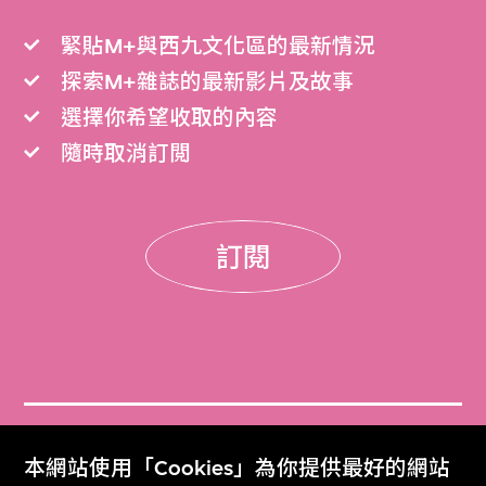
緊貼M+與西九文化區的最新情況
探索M+雜誌的最新影片及故事
選擇你希望收取的內容
隨時取消訂閲
訂閱
門票
本網站使用「Cookies」為你提供最好的網站