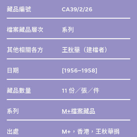
藏品編號
CA39/2/26
檔案藏品層次
系列
其他相關各方
王秋華
（建檔者）
日期
[1956–1958]
藏品數量
11 份／張／件
系列
M+檔案藏品
出處
M+，香港，王秋華捐