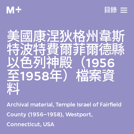
目​錄
美國康涅狄格州韋斯
特波特費爾菲爾德縣
以色列神殿（1956
至1958年）檔案資
料
Archival material, Temple Israel of Fairfield
County (1956–1958), Westport,
Connecticut, USA