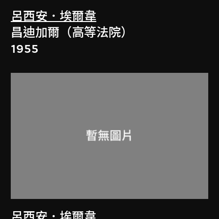
呂西安．埃爾韋
昌迪加爾（高等法院）
1955
呂西安．埃爾韋