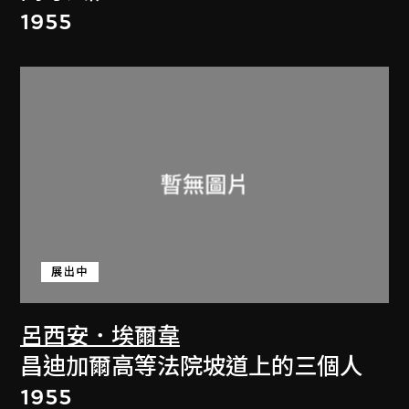
1955
展出中
呂西安．埃爾韋
昌迪加爾高等法院坡道上的三個人
1955