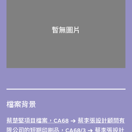
檔案背景
蔡楚堅項目檔案，CA68
蔡李張設計顧問有
限公司的短期印刷品，CA68/3
蔡李張設計