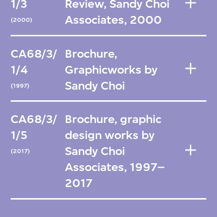
1/3
Review, Sandy Choi
Associates, 2000
(2000)
CA68/3/
Brochure,
1/4
Graphicworks by
Sandy Choi
(1997)
CA68/3/
Brochure, graphic
1/5
design works by
Sandy Choi
(2017)
Associates, 1997–
2017