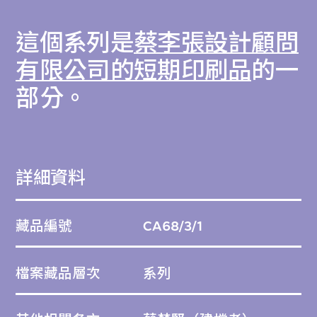
這個系列是
蔡李張設計顧問
有限公司的短期印刷品
的一
部分。
詳細資料
藏品編號
CA68/3/1
檔案藏品層次
系列