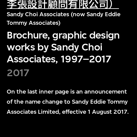
李張設計顧問有限公司）
Sandy Choi Associates (now Sandy Eddie
Tommy Associates)
Brochure, graphic design
works by Sandy Choi
Associates, 1997–2017
2017
On the last inner page is an announcement
of the name change to Sandy Eddie Tommy
Associates Limited, effective 1 August 2017.