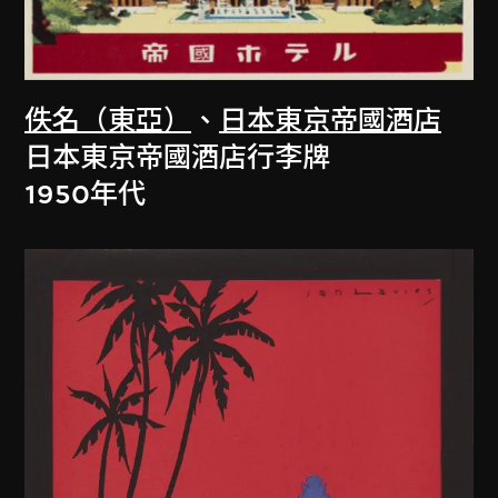
佚名（東亞）
、
日本東京帝國酒店
日本東京帝國酒店行李牌
1950年代