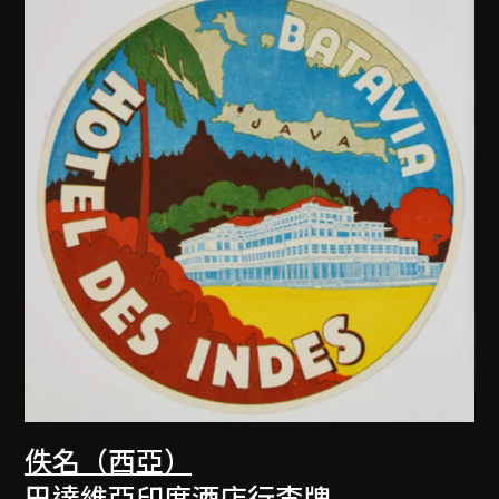
佚名（西亞）