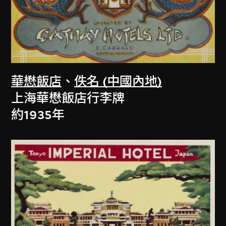
華懋飯店
、
佚名 (中國內地)
上海華懋飯店行李牌
約1935年