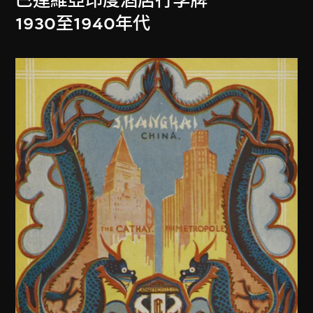
巴達維亞印度酒店行李牌
1930至1940年代