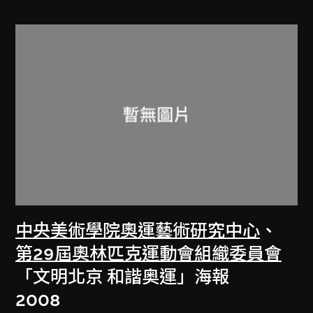
中央美術學院奧運藝術研究中心
、
第29屆奧林匹克運動會組織委員會
「文明北京 和諧奥運」海報
2008