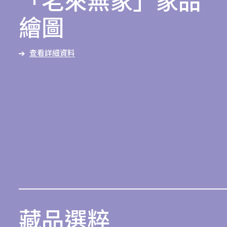
「老來無家」家品
繪圖
查看詳細資料
藏品選粹