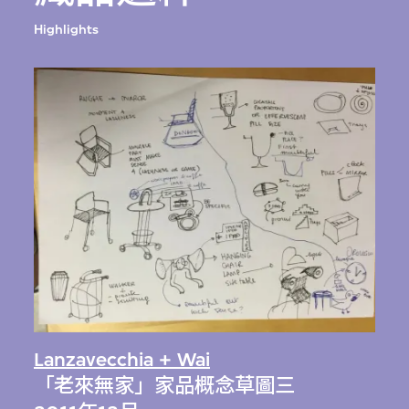
Highlights
Lanzavecchia + Wai
「老來無家」家品概念草圖三