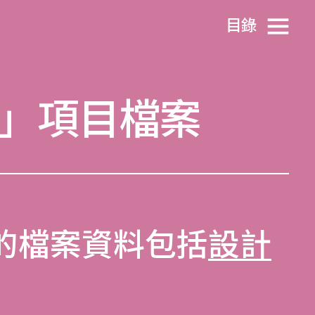
目​錄
來無家」項目檔案
的檔案資料包括
設計