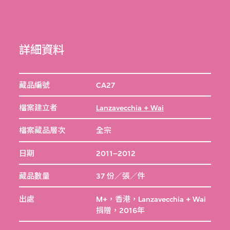
詳細資料
藏品編號
CA27
檔案建立者
Lanzavecchia + Wai
檔案藏品層次
全宗
日期
2011–2012
藏品數量
37 份／張／件
出處
M+，香港，Lanzavecchia + Wai
捐贈，2016年