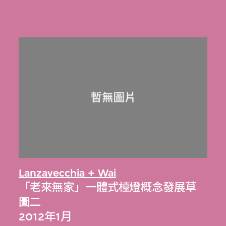
Lanzavecchia + Wai
「老來無家」一體式檯燈概念發展草
圖二
2012年1月