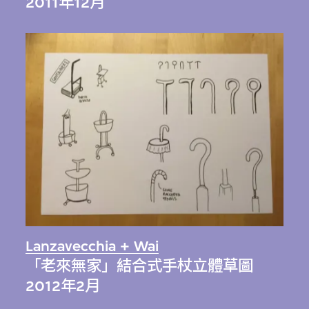
2011年12月
Lanzavecchia + Wai
「老來無家」結合式手杖立體草圖
2012年2月