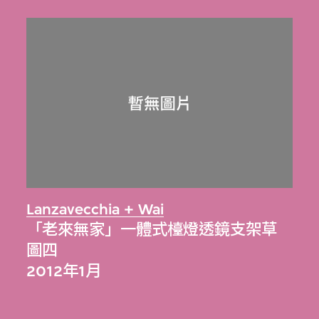
Lanzavecchia + Wai
「老來無家」一體式檯燈透鏡支架草
圖四
2012年1月