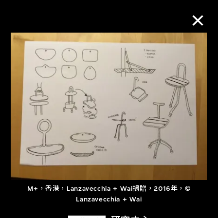
M+藏品
進一步篩選
搜索
關於M+藏品
探索世界頂級的二十及二十一世紀視覺
M+，香港，Lanzavecchia + Wai捐贈，2016年，©
文化藏品。
Lanzavecchia + Wai