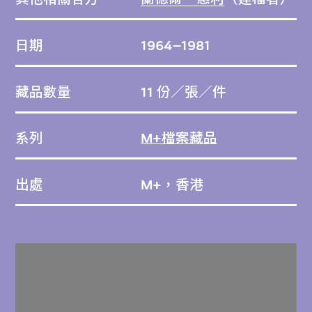
日期
1964–1981
藏品數量
11 份／張／件
系列
M+檔案藏品
出處
M+，香港