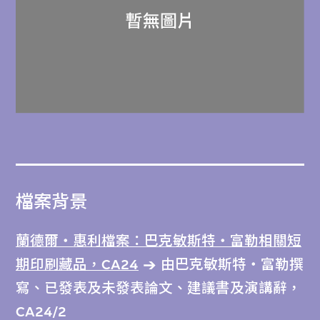
檔案背景
蘭德爾‧惠利檔案：巴克敏斯特‧富勒相關短
期印刷藏品，CA24
由巴克敏斯特‧富勒撰
寫、已發表及未發表論文、建議書及演講辭，
CA24/2