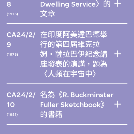
8
Dwelling Service〉的
文章
(1976)
CA24/2/
在印度阿美達巴德舉
9
行的第四屆維克拉
姆‧薩拉巴伊紀念講
(1978)
座發表的演講，題為
〈人類在宇宙中〉
CA24/2/
名為《R. Buckminster
10
Fuller Sketchbook》
的書籍
(1981)