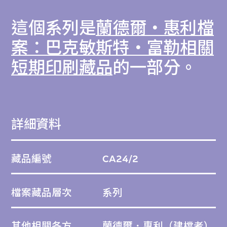
這個系列是
蘭德爾‧惠利檔
案：巴克敏斯特‧富勒相關
短期印刷藏品
的一部分。
詳細資料
藏品編號
CA24/2
檔案藏品層次
系列
其他相關各方
蘭德爾．惠利
（建檔者）