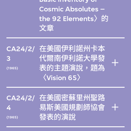
Cosmic Absolutes –
the 92 Elements〉的
文章
CA24/2/
在美國伊利諾州卡本
3
代爾南伊利諾大學發
表的主題演說，題為
(1965)
〈Vision 65〉
CA24/2/
在美國密蘇里州聖路
4
易斯美國規劃師協會
發表的演說
(1965)