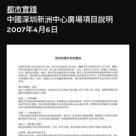
都市實踐
中國深圳新洲中心廣場項目說明
2007年4月6日