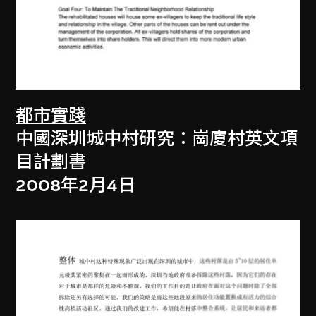
都市實踐
中國深圳城中村研究：崗廈村英文項
目計劃書
2008年2月4日