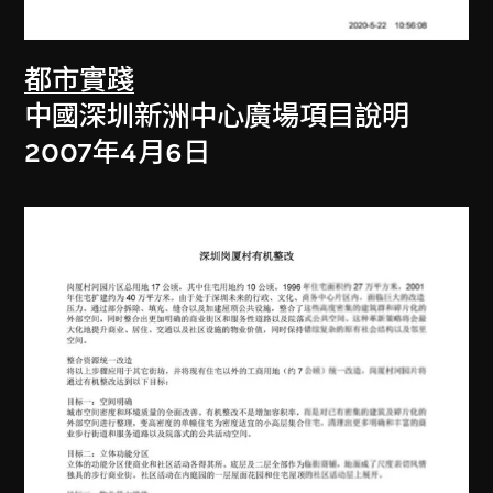
都市實踐
中國深圳新洲中心廣場項目說明
2007年4月6日