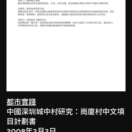
都市實踐
中國深圳城中村研究：崗廈村中文項
目計劃書
2008年2月2日