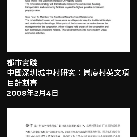
都市實踐
中國深圳城中村研究：崗廈村英文項
目計劃書
2008年2月4日