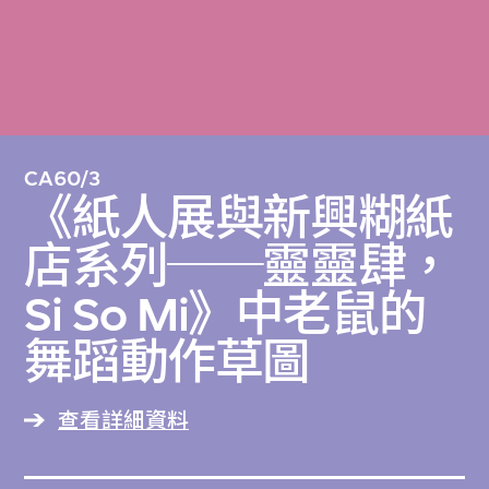
CA60/3
《紙人展與新興糊紙
店系列──靈靈肆，
Si So Mi》中老鼠的
舞蹈動作草圖
查看詳細資料