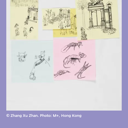
© Zhang Xu Zhan. Photo: M+, Hong Kong