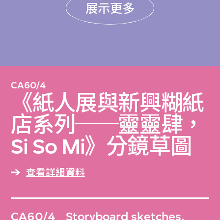
展示更多
CA60/4
《紙人展與新興糊紙
店系列──靈靈肆，
Si So Mi》分鏡草圖
查看詳細資料
CA60/4
Storyboard sketches,