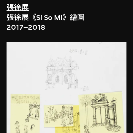
張徐展
張徐展《Si So Mi》繪圖
2017–2018