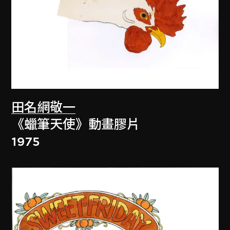
田名網敬一
《蠟筆天使》動畫膠片
1975