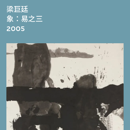
梁巨廷
象：易之三
2005