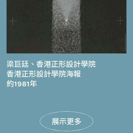
梁巨廷
、
香港正形設計學院
香港正形設計學院海報
約1981年
展示更多