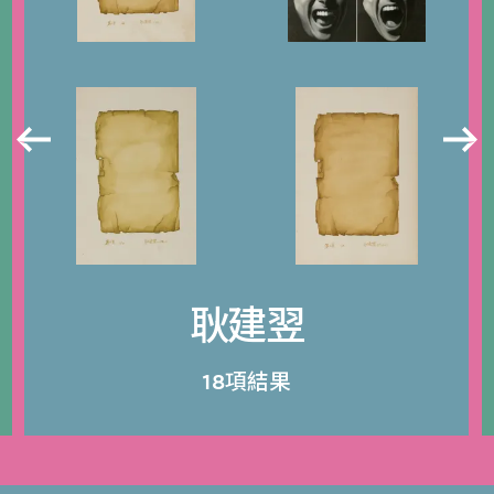
耿建翌
18項結果