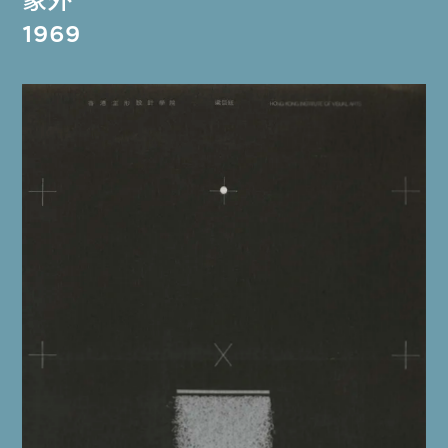
象外
1969