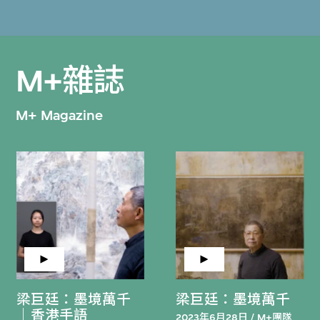
M+雜誌
M+ Magazine
梁巨廷：墨境萬千
梁巨廷：墨境萬千
｜香港手語
2023年6月28日 / M+團隊