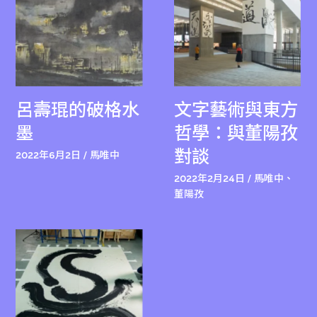
呂壽琨的破格水
文字藝術與東方
墨
哲學：與董陽孜
對談
2022年6月2日 / 馬唯中
2022年2月24日 / 馬唯中、
董陽孜