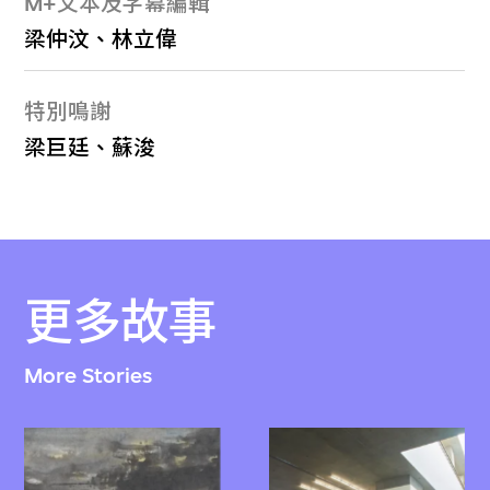
M+文本及字幕編輯
梁仲汶、林立偉
特別鳴謝
梁巨廷、蘇浚
更多故事
More Stories