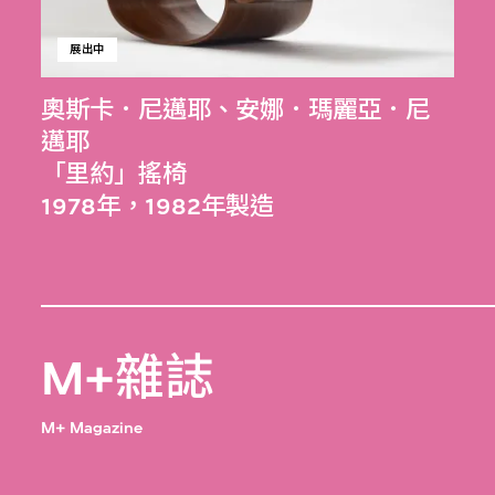
展出中
奧斯卡．尼邁耶
、
安娜．瑪麗亞．尼
邁耶
「里約」搖椅
1978年，1982年製造
M+雜誌
M+ Magazine