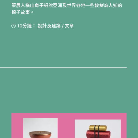
策展人橫山育子細說亞洲及世界各地一些較鮮為人知的
椅子故事。
10分鐘：
設計及建築
/
文章