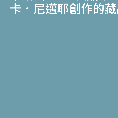
卡．尼邁耶創作的藏