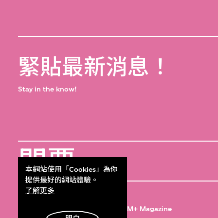
緊貼最新消息！
Stay in the know!
門票
Get Tickets
本網站使用「Cookies」為你
提供最好的網站體驗。
M+雜誌
了解更多
M+ Magazine