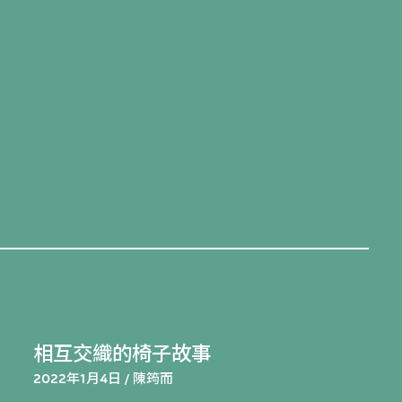
相互交織的椅子故事
2022年1月4日 / 陳筠而