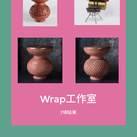
Wrap工作室
7項結果