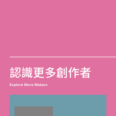
認識更多創作者
Explore More Makers