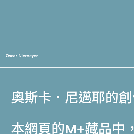
Oscar Niemeyer
奧斯卡．尼邁耶的創
本網頁的
M+藏品
中，