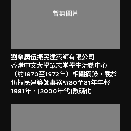
劉榮廣伍振民建築師有限公司
香港中文大學眾志堂學生活動中心
（約1970至1972年）相關摘錄，載於
伍振民建築師事務所80至81年年報
1981年，[2000年代]數碼化