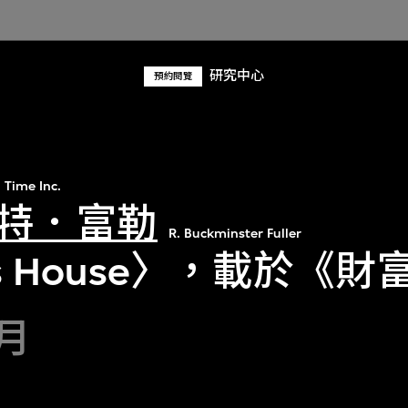
研究中心
預約閱覽
Time Inc.
特．富勒
R. Buckminster Fuller
r's House〉，載於《財
4月