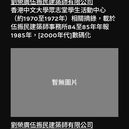
劉榮廣伍振民建築師有限公司
香港中文大學眾志堂學生活動中心
（約1970至1972年）相關摘錄，載於
伍振民建築師事務所84至85年年報
1985年，[2000年代]數碼化
劉榮廣伍振民建築師有限公司