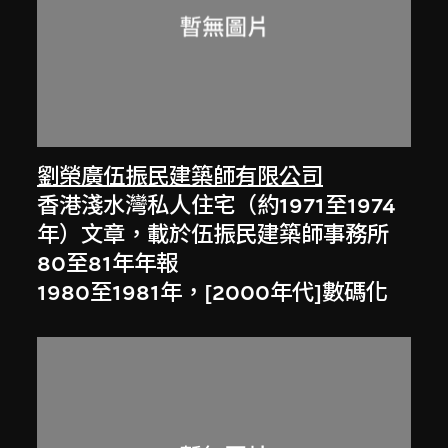
劉榮廣伍振民建築師有限公司
香港淺水灣私人住宅（約1971至1974
年）文章，載於伍振民建築師事務所
80至81年年報
1980至1981年，[2000年代]數碼化