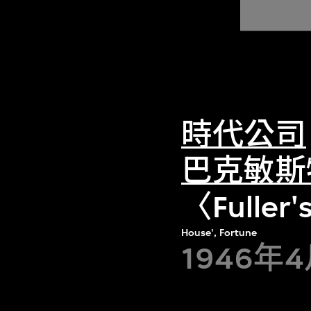
時代公司
巴克敏斯
〈Fulle
House', Fortune
1946年