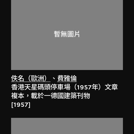
佚名（歐洲）
、
費雅倫
香港天星碼頭停車場（1957年）文章
複本，載於一德國建築刊物
[1957]