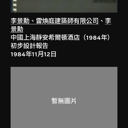
李景勳、雷煥庭建築師有限公司
、
李
景勳
中國上海靜安希爾頓酒店（1984年）
初步設計報告
1984年11月12日