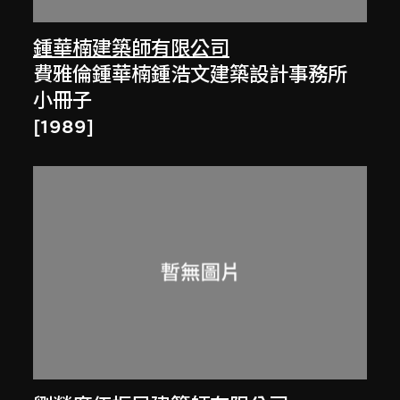
鍾華楠建築師有限公司
費雅倫鍾華楠鍾浩文建築設計事務所
小冊子
[1989]