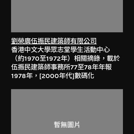
劉榮廣伍振民建築師有限公司
香港中文大學眾志堂學生活動中心
（約1970至1972年）相關摘錄，載於
伍振民建築師事務所77至78年年報
1978年，[2000年代]數碼化