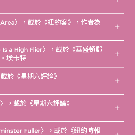
Outlaw Area〉，載於《紐約客》，作者為
ure Is a High Flier〉，載於《華盛頓郵
‧埃卡特
now〉，載於《星期六評論》
nofile〉，載於《星期六評論》
ckminster Fuller〉，載於《紐約時報