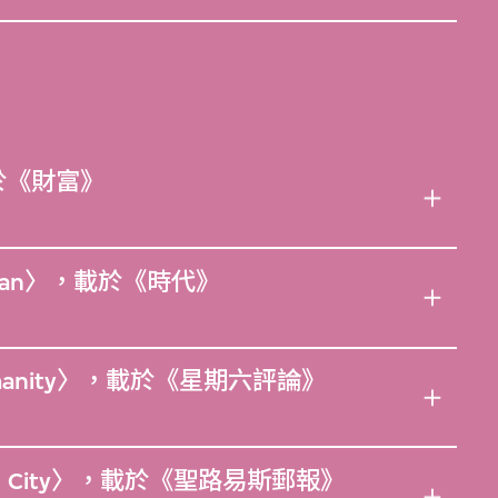
，載於《財富》
erican〉，載於《時代》
r Humanity〉，載於《星期六評論》
Domed City〉，載於《聖路易斯郵報》