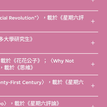
osocial Revolution"〉，載於《星期六評
倫多大學研究生》
ure〉，載於《花花公子》；〈Why Not
ties〉，載於《思維》
Twenty-First Century〉，載於《星期六
g To Do〉，載於《星期六評論》