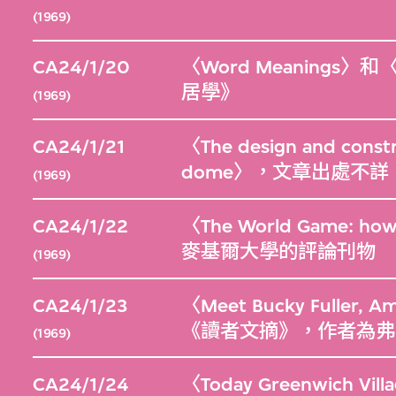
(1969)
CA24/1/20
〈Word Meanings〉和
居學》
(1969)
CA24/1/21
〈The design and constr
dome〉，文章出處不
(1969)
CA24/1/22
〈The World Game: ho
麥基爾大學的評論刊物
(1969)
CA24/1/23
〈Meet Bucky Fuller,
《讀者文摘》，作者為弗
(1969)
CA24/1/24
〈Today Greenwich Vil