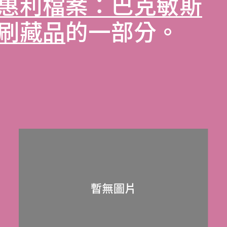
惠利檔案：巴克敏斯
刷藏品
的一部分。