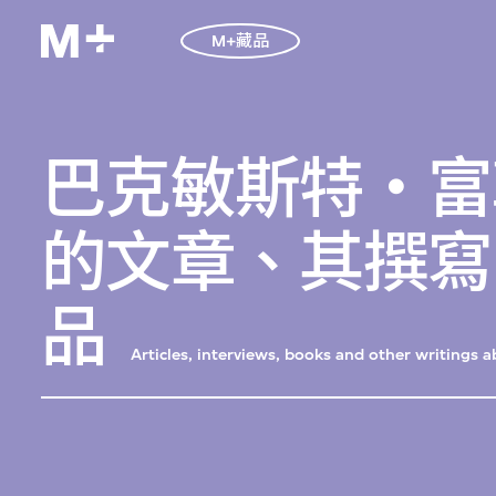
M+藏品
巴克敏斯特‧富
的文章、其撰寫
品
Articles, interviews, books and other writings 