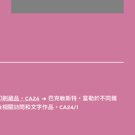
刷藏品，CA24
巴克敏斯特‧富勒於不同雜
關訪問和文字作品，CA24/1