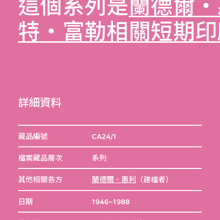
這個系列是
蘭德爾‧
特‧富勒相關短期印
詳細資料
藏品編號
CA24/1
檔案藏品層次
系列
其他相關各方
蘭德爾．惠利
（建檔者）
日期
1946–1988