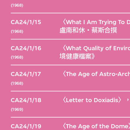
(1968)
CA24/1/15
〈What I Am Tryi
盧南和休‧蔡斯合撰
(1968)
CA24/1/16
〈What Quality of E
境健康檔案》
(1968)
CA24/1/17
〈The Age of Astro
(1968)
CA24/1/18
〈Letter to Doxi
(1969)
CA24/1/19
〈The Age of the