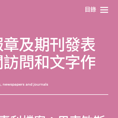
目​錄
報章及期刊發表
關訪問和文字作
es, newspapers and journals