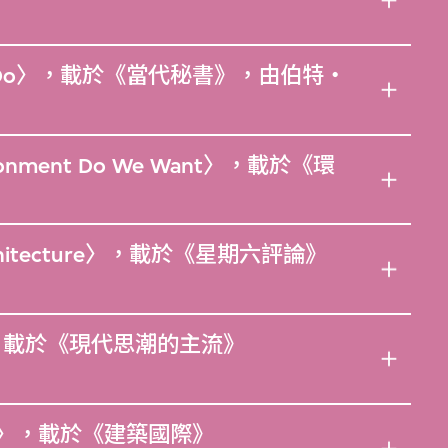
ng To Do〉，載於《當代秘書》，由伯特‧
nvironment Do We Want〉，載於《環
-Architecture〉，載於《星期六評論》
adis〉，載於《現代思潮的主流》
 Dome〉，載於《建築國際》