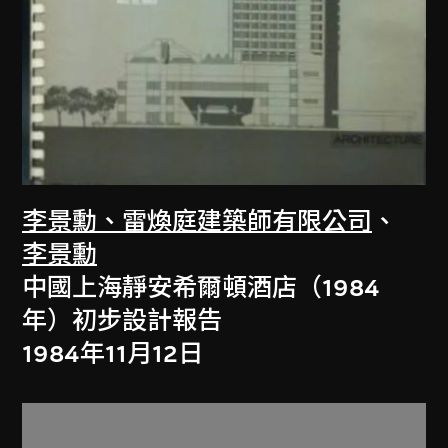
李景勳、雷煥庭建築師有限公司
、
李景勳
中國上海靜安希爾頓酒店（1984
年）初步設計報告
1984年11月12日