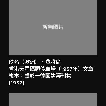
佚名（歐洲）
、
費雅倫
香港天星碼頭停車場（1957年）文章
複本，載於一德國建築刊物
[1957]