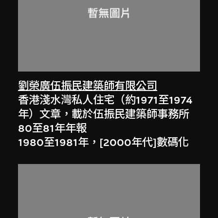
劉榮廣伍振民建築師有限公司
香港淺水灣私人住宅（約1971至1974
年）文章，載於伍振民建築師事務所
80至81年年報
1980至1981年，[2000年代]數碼化