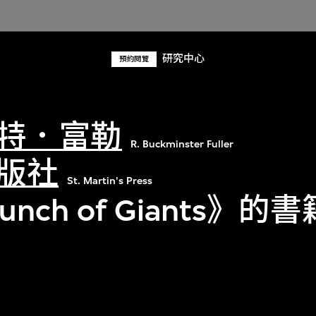
研究中心
預約閱覽
特．富勒
R. Buckminster Fuller
版社
St. Martin's Press
nch of Giants》的書