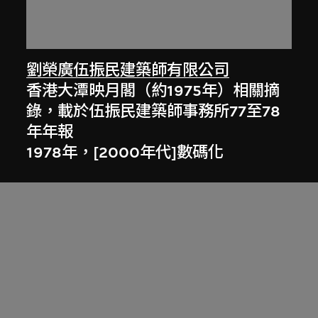
劉榮廣伍振民建築師有限公司
香港大潭映月閣（約1975年）相關摘
錄，載於伍振民建築師事務所77至78
年年報
1978年，[2000年代]數碼化