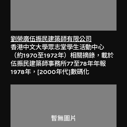
劉榮廣伍振民建築師有限公司
香港中文大學眾志堂學生活動中心
（約1970至1972年）相關摘錄，載於
伍振民建築師事務所77至78年年報
1978年，[2000年代]數碼化