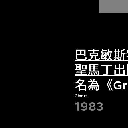
巴克敏斯
聖馬丁出
名為《Gru
Giants
1983