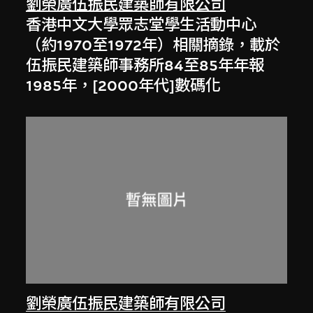
劉榮廣伍振民建築師有限公司
香港中文大學眾志堂學生活動中心
（約1970至1972年）相關摘錄，載於
伍振民建築師事務所84至85年年報
1985年，[2000年代]數碼化
劉榮廣伍振民建築師有限公司