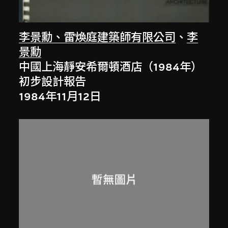
李景勳、雷煥庭建築師有限公司
、
李
景勳
中國上海靜安希爾頓酒店（1984年）
初步設計報告
1984年11月12日