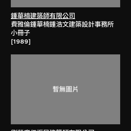
鍾華楠建築師有限公司
費雅倫鍾華楠鍾浩文建築設計事務所
小冊子
[1989]