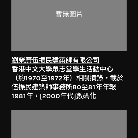
劉榮廣伍振民建築師有限公司
香港中文大學眾志堂學生活動中心
（約1970至1972年）相關摘錄，載於
伍振民建築師事務所80至81年年報
1981年，[2000年代]數碼化