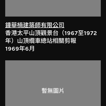
鍾華楠建築師有限公司
香港太平山頂觀景台（1967至1972
年）山頂纜車總站相關剪報
1969年6月