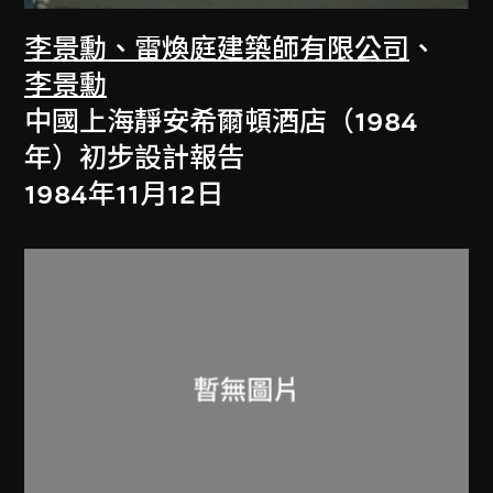
李景勳、雷煥庭建築師有限公司
、
李景勳
中國上海靜安希爾頓酒店（1984
年）初步設計報告
1984年11月12日