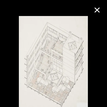
M+藏品
進一步篩選
搜索
關於M+藏品
探索世界頂級的二十及二十一世紀視覺
文化藏品。