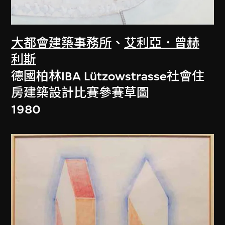
大都會建築事務所
、
艾利亞．曾赫
利斯
德國柏林IBA Lützowstrasse社會住
房建築設計比賽參賽草圖
1980