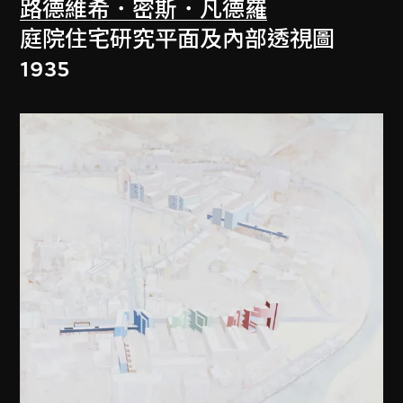
路德維希．密斯．凡德羅
庭院住宅研究平面及內部透視圖
1935