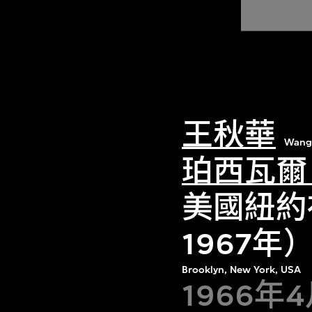
王秋華
Wang
珀西瓦爾
美國紐約
1967
Brooklyn, New York, USA
1966年