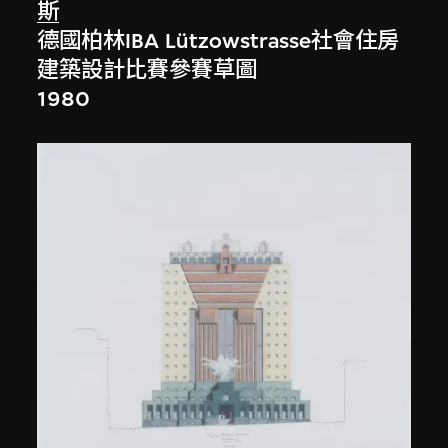
斯
德國柏林IBA Lützowstrasse社會住房
建築設計比賽參賽草圖
1980