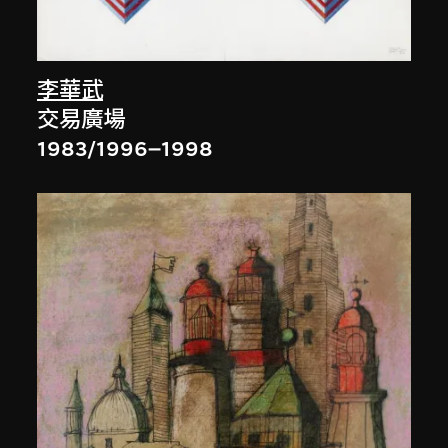
李華武
交易廣場
1983/1996–1998