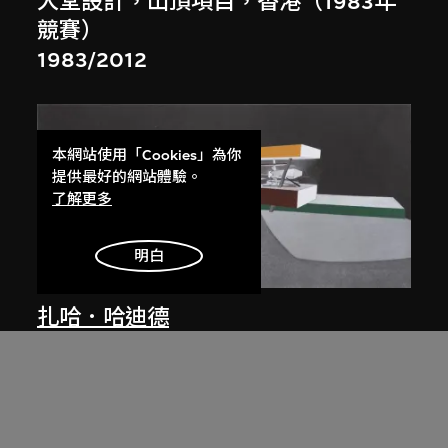
大堂設計，山頂項目，香港（1983年
競賽）
1983/2012
本網站使用「Cookies」為你
提供最好的網站體驗。
了解更多
明白
展出中
扎哈．哈迪德
斜坡入口／坡度入口，夜景，山頂項
目，香港（1983年競賽）
1983/2012