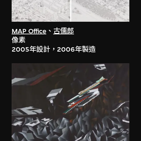
MAP Office
、
古儒郎
像素
2005年設計，2006年製造