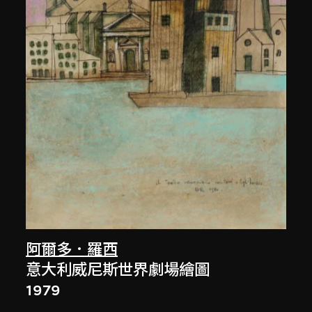
阿爾多．羅西
意大利威尼斯世界劇場繪圖
1979