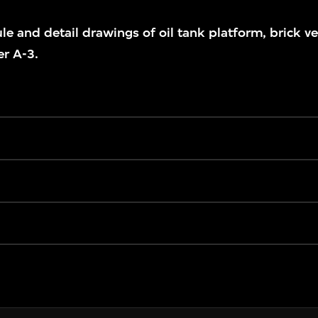
ule and detail drawings of oil tank platform, brick v
er A-3.