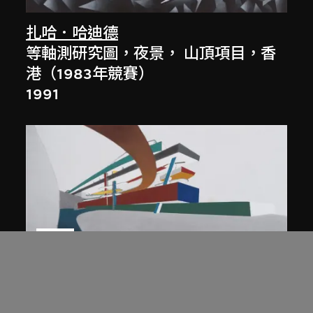
扎哈．哈迪德
等軸測研究圖，夜景， 山頂項目，香
港（1983年競賽）
1991
展出中
扎哈．哈迪德
庭院日景，山頂項目，香港（1983年