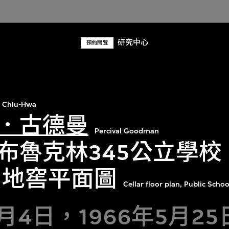
研究中心
預約閱覽
 Chiu-Hwa
．古德曼
Percival Goodman
布魯克林345公立學校（
年）地窖平面圖
Cellar floor plan, Public Scho
4月4日，1966年5月2